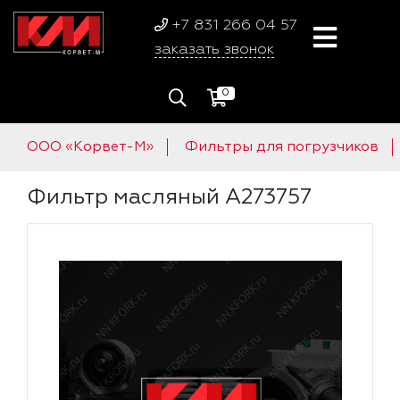
+7 831 266 04 57
заказать звонок
0
ООО «Корвет-М»
Фильтры для погрузчиков
Фильтр масляный A273757