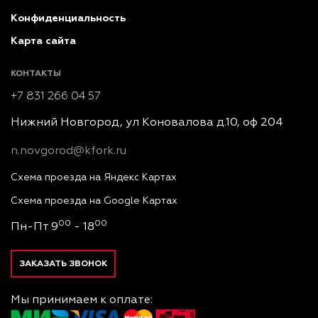
Конфиденциальность
Карта сайта
КОНТАКТЫ
+7 831 266 04 57
Нижний Новгород, ул Коновалова д.10, оф 204
n.novgorod@kfork.ru
Схема проезда на Яндекс Картах
Схема проезда на Google Картах
00
00
Пн-Пт 9
- 18
ЗАКАЗАТЬ ЗВОНОК
Мы принимаем к оплате: