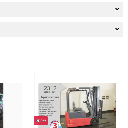
Бронь