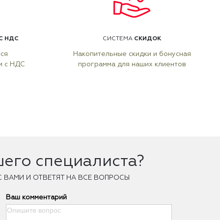
С НДС
СКИДОК
СИСТЕМА
тся
Накопительные скидки и бонусная
м с НДС
программа для наших клиентов
шего специалиста?
С ВАМИ И ОТВЕТЯТ НА ВСЕ ВОПРОСЫ
Ваш комментарий