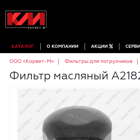
КАТАЛОГ
О КОМПАНИИ
АКЦИИ
СЕРВ
ООО «Корвет-М»
Фильтры для погрузчиков
Фильтр масляный A218