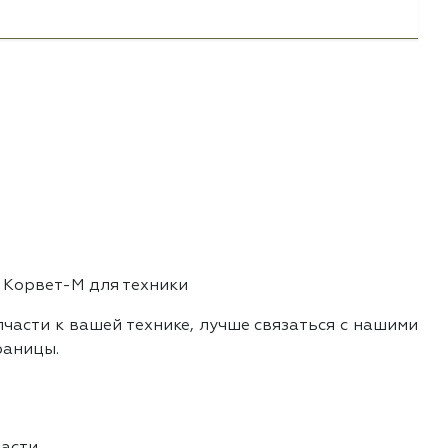
 Корвет-М для техники
части к вашей технике, лучше связаться с нашими
раницы.
асти.