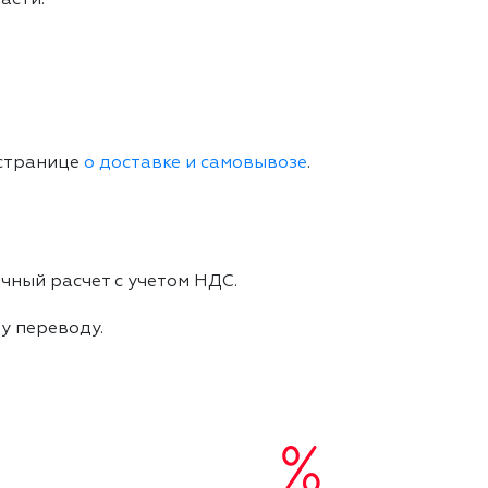
 странице
о доставке и самовывозе
.
чный расчет с учетом НДС.
му переводу.