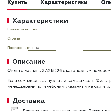
Купить
Характеристики
Оп
Характеристики
Группа запчастей
Страна
Производитель
?
Описание
Фильтр масляный A218226 с каталожным номером с
Если сомневаетесь нужна ли вам запчасть Фильтр
менеджерами по телефонам указанным на сайте ил
Доставка
Доставку осуществляем по всей России, в 