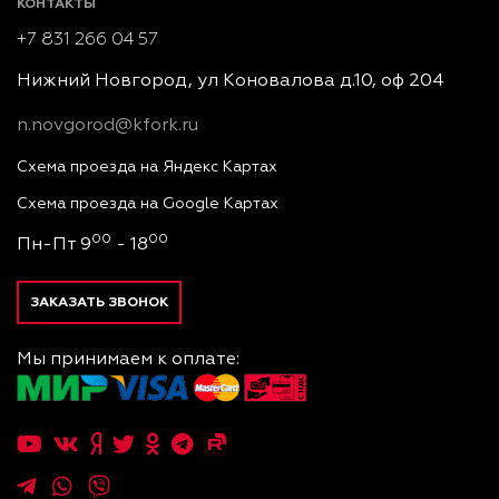
КОНТАКТЫ
+7 831 266 04 57
Нижний Новгород, ул Коновалова д.10, оф 204
n.novgorod@kfork.ru
Схема проезда на Яндекс Картах
Схема проезда на Google Картах
00
00
Пн-Пт 9
- 18
ЗАКАЗАТЬ ЗВОНОК
Мы принимаем к оплате: