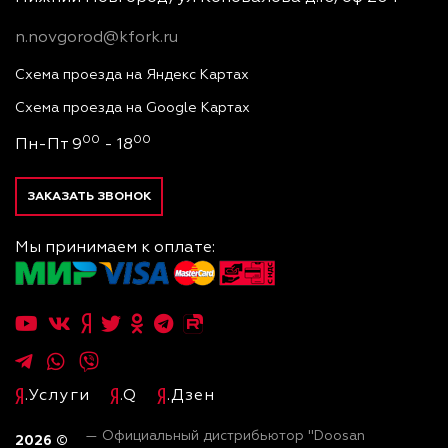
n.novgorod@kfork.ru
Схема проезда на Яндекс Картах
Схема проезда на Google Картах
00
00
Пн-Пт 9
- 18
ЗАКАЗАТЬ ЗВОНОК
Мы принимаем к оплате:
.Услуги
.Q
.Дзен
— Официальный дистрибьютор "Doosan
2026
©