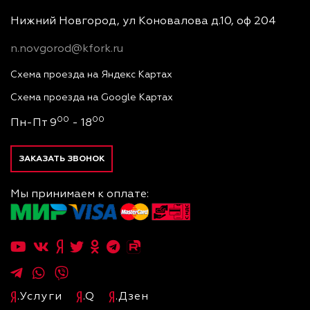
Нижний Новгород, ул Коновалова д.10, оф 204
n.novgorod@kfork.ru
Схема проезда на Яндекс Картах
Схема проезда на Google Картах
00
00
Пн-Пт 9
- 18
ЗАКАЗАТЬ ЗВОНОК
Мы принимаем к оплате:
.Услуги
.Q
.Дзен