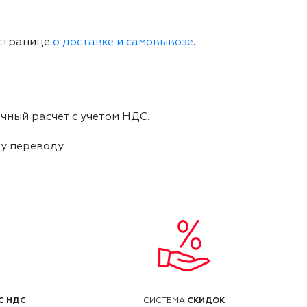
 странице
о доставке и самовывозе
.
чный расчет с учетом НДС.
му переводу.
С НДС
СКИДОК
СИСТЕМА