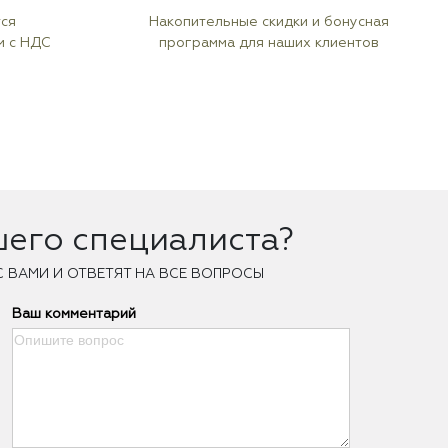
тся
Накопительные скидки и бонусная
м с НДС
программа для наших клиентов
шего специалиста?
С ВАМИ И ОТВЕТЯТ НА ВСЕ ВОПРОСЫ
Ваш комментарий