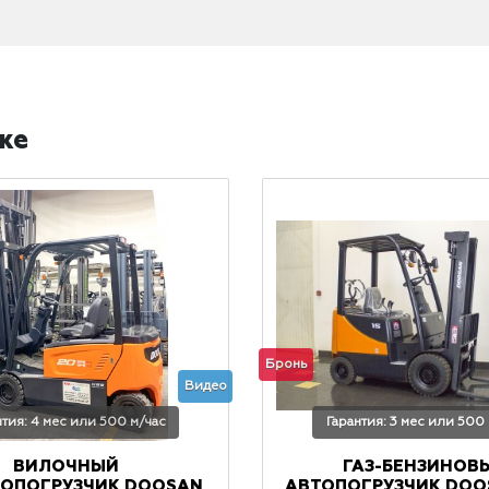
же
Бронь
Видео
нтия: 4 мес или 500 м/час
Гарантия: 3 мес или 500
ВИЛОЧНЫЙ
ГАЗ-БЕНЗИНОВ
РОПОГРУЗЧИК DOOSAN
АВТОПОГРУЗЧИК DOOS