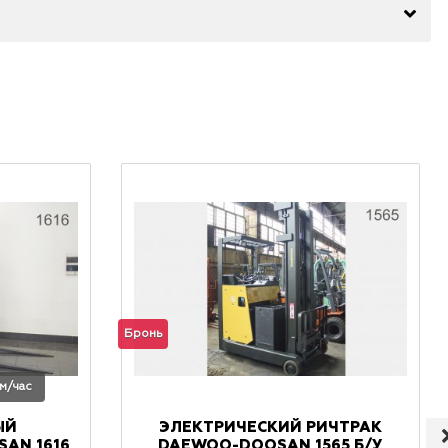
Бронь
 м/час
ЫЙ
ЭЛЕКТРИЧЕСКИЙ РИЧТРАК
AN 1616
DAEWOO-DOOSAN 1565 Б/У