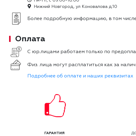
Пн-Пт, с 09:00-18:00
Нижний Новгород, ул Коновалова д.10
Более подробную информацию, в том числе
Оплата
С юр.лицами работаем только по предоплат
Физ. лица могут расплатиться как за налич
Подробнее об оплате и наших реквизитах
ГАРАНТИЯ
Д