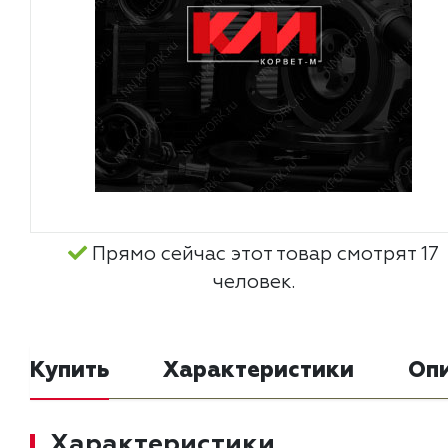
Прямо сейчас этот товар смотрят 17
человек.
Купить
Характеристики
Оп
Характеристики