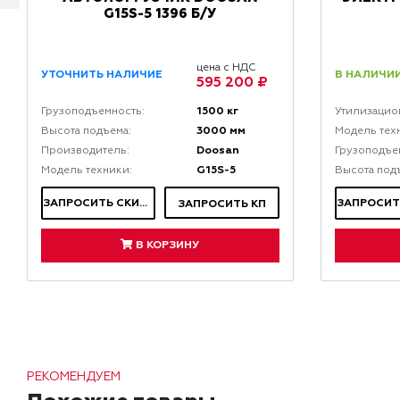
G15S-5 1396 Б/У
цена с НДС
В НАЛИЧИИ
УТОЧНИТЬ НАЛИЧИЕ
595 200 ₽
1500 кг
Грузоподъемность:
Утилизацио
3000 мм
Высота подъема:
Модель тех
Doosan
Производитель:
Грузоподъе
G15S-5
Модель техники:
Высота под
ЗАПРОСИТЬ СКИДКУ
ЗАПРОСИТЬ КП
В КОРЗИНУ
РЕКОМЕНДУЕМ