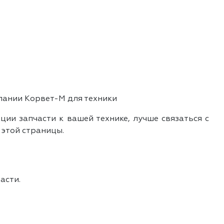
пании Корвет-М для техники
ии запчасти к вашей технике, лучше связаться с
 этой страницы.
асти.