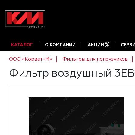
КАТАЛОГ
О КОМПАНИИ
АКЦИИ
СЕРВ
ООО «Корвет-М»
Фильтры для погрузчиков
Фильтр воздушный 3E