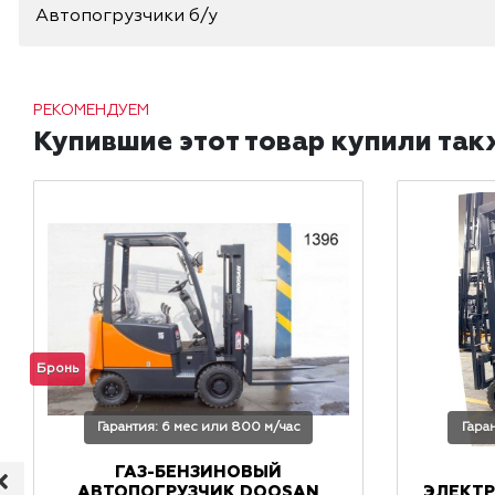
Автопогрузчики б/у
РЕКОМЕНДУЕМ
Купившие этот товар купили так
Бронь
Гарантия: 6 мес или 800 м/час
Гара
ГАЗ-БЕНЗИНОВЫЙ
АВТОПОГРУЗЧИК DOOSAN
ЭЛЕКТ