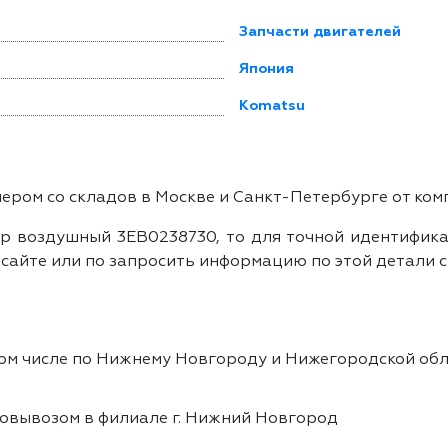
Запчасти двигателей
Япония
Komatsu
ром со складов в Москве и Санкт-Петербурге от ком
р воздушный 3EB0238730, то для точной идентификац
айте или по запросить информацию по этой детали с
том числе по Нижнему Новгороду и Нижегородской обл
овывозом в филиале г. Нижний Новгород