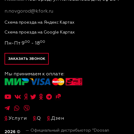
n.novgorod@kfork.ru
Схема проезда на Яндекс Картах
Схема проезда на Google Картах
00
00
Пн-Пт 9
- 18
ЗАКАЗАТЬ ЗВОНОК
Мы принимаем к оплате:
.Услуги
.Q
.Дзен
— Официальный дистрибьютор "Doosan
2026
©