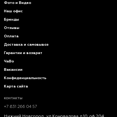
Фото и Видео
Наш офис
Бренды
Отзывы
Оплата
Доставка и самовывоз
Гарантии и возврат
ЧаВо
Вакансии
Конфиденциальность
Карта сайта
КОНТАКТЫ
+7 831 266 04 57
Нижний Новгород, ул Коновалова д.10, оф 204