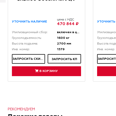
цена с НДС
УТОЧНИТЬ НАЛИЧИЕ
УТОЧНИТЬ
470 844 ₽
включен в цену
Утилизационный сбор:
Утилизацио
1600 кг
Грузоподъемность:
Грузоподъе
2700 мм
Высота подъема:
Высота под
1579
Инв. номер:
Инв. номер:
ЗАПРОСИТЬ СКИДКУ
ЗАПРОСИТЬ КП
В КОРЗИНУ
РЕКОМЕНДУЕМ