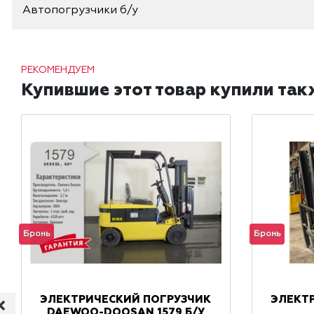
Автопогрузчики б/у
РЕКОМЕНДУЕМ
Купившие этот товар купили так
Бронь
Бронь
ЭЛЕКТРИЧЕСКИЙ ПОГРУЗЧИК
ЭЛЕКТ
DAEWOO-DOOSAN 1579 Б/У