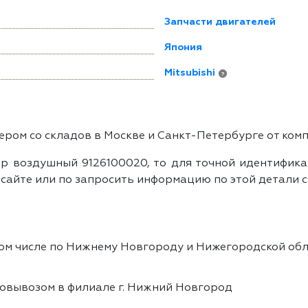
Запчасти двигателей
Япония
Mitsubishi
?
ром со складов в Москве и Санкт-Петербурге от ком
р воздушный 9126100020, то для точной идентификац
айте или по запросить информацию по этой детали с
том числе по Нижнему Новгороду и Нижегородской обл
овывозом в филиале г. Нижний Новгород