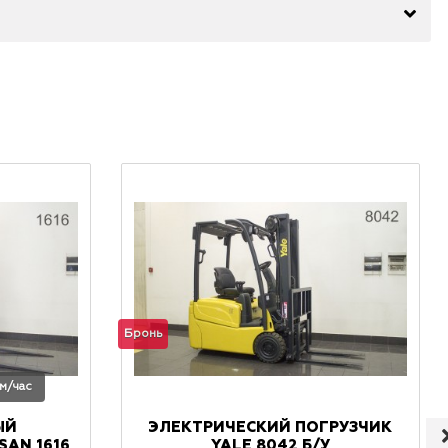
Бронь
 м/час
ЫЙ
ЭЛЕКТРИЧЕСКИЙ ПОГРУЗЧИК
AN 1616
YALE 8042 Б/У