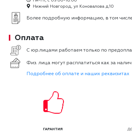
Пн-Пт, с 09:00-18:00
Нижний Новгород, ул Коновалова д.10
Более подробную информацию, в том числе
Оплата
С юр.лицами работаем только по предоплат
Физ. лица могут расплатиться как за налич
Подробнее об оплате и наших реквизитах
ГАРАНТИЯ
Д