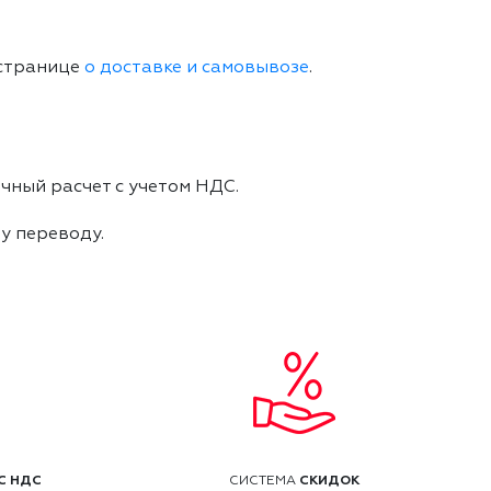
 странице
о доставке и самовывозе
.
чный расчет с учетом НДС.
му переводу.
С НДС
СКИДОК
СИСТЕМА