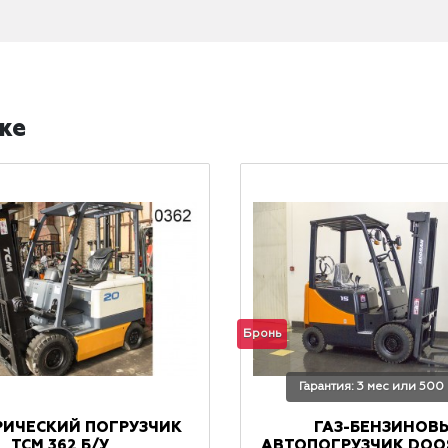
же
Бронь
Гарантия: 3 мес или 500
РИЧЕСКИЙ ПОГРУЗЧИК
ГАЗ-БЕНЗИНОВ
TCM 362 Б/У
АВТОПОГРУЗЧИК DOOS