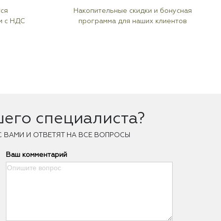
тся
Накопительные скидки и бонусная
м с НДС
программа для наших клиентов
шего специалиста?
С ВАМИ И ОТВЕТЯТ НА ВСЕ ВОПРОСЫ
Ваш комментарий