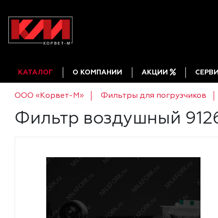
КАТАЛОГ
О КОМПАНИИ
АКЦИИ
СЕРВ
ООО «Корвет-М»
Фильтры для погрузчиков
Фильтр воздушный 912