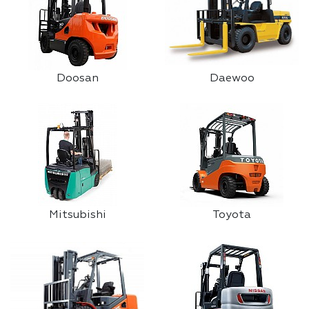
Doosan
Daewoo
Mitsubishi
Toyota