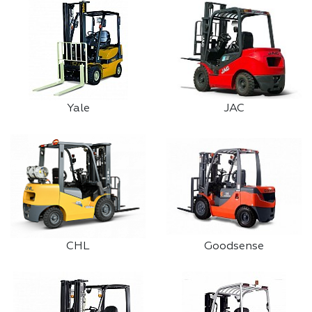
Yale
JAC
CHL
Goodsense