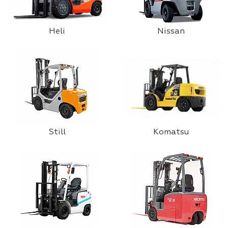
Heli
Nissan
Still
Komatsu