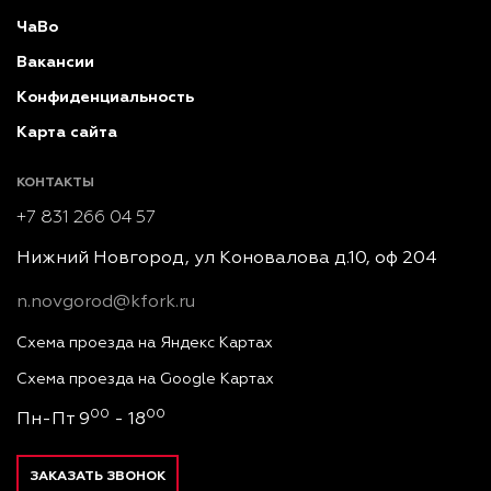
ЧаВо
Вакансии
Конфиденциальность
Карта сайта
КОНТАКТЫ
+7 831 266 04 57
Нижний Новгород, ул Коновалова д.10, оф 204
n.novgorod@kfork.ru
Схема проезда на Яндекс Картах
Схема проезда на Google Картах
00
00
Пн-Пт 9
- 18
ЗАКАЗАТЬ ЗВОНОК