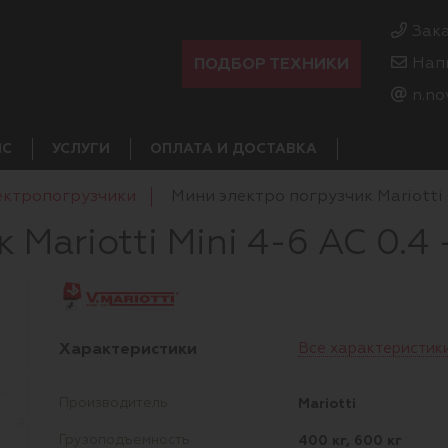
Зак
ПОДБОР ТЕХНИКИ
Нап
n.no
ИС
УСЛУГИ
ОПЛАТА И ДОСТАВКА
ектропогрузчики
Мини электро погрузчик Mariotti M
Mariotti Mini 4-6 AC 0.4 -
Характеристики
Все характеристик
Mariotti
Производитель
400 кг, 600 кг
Грузоподъемность