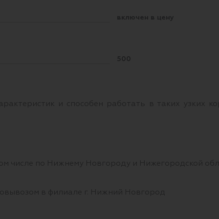
включен в цену
500
арактеристик и способен работать в таких узких ко
том числе по Нижнему Новгороду и Нижегородской обл
овывозом в филиале г. Нижний Новгород