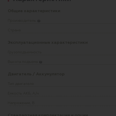
Общие характеристики
Производитель
?
Страна
Эксплуатационные характеристики
Грузоподъемность
Высота подъема
?
Двигатель / Аккумулятор
Тип двигателя
Емкость АКБ, А/ч
Напряжение, В
Стандартная комплектация и опции