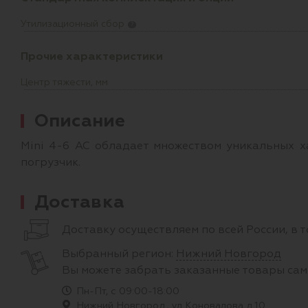
Утилизационный сбор
?
Прочие характеристики
Центр тяжести, мм
Описание
Mini 4-6 AC обладает множеством уникальных х
погрузчик.
Доставка
Доставку осуществляем по всей России, в 
Выбранный регион:
Нижний Новгород
Вы можете забрать заказанные товары сам
Пн-Пт, с 09:00-18:00
Нижний Новгород, ул Коновалова д.10