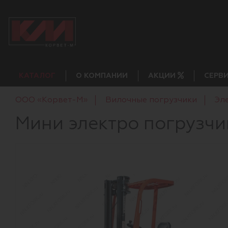
КАТАЛОГ
О КОМПАНИИ
АКЦИИ
СЕРВ
ООО «Корвет-М»
Вилочные погрузчики
Эл
Мини электро погрузчик 