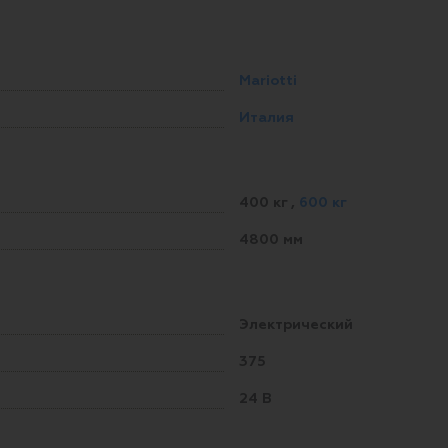
Mariotti
Италия
400 кг
,
600 кг
4800 мм
Электрический
375
24 В