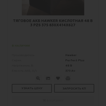
ТЯГОВОЕ АКБ HAWKER КИСЛОТНАЯ 48 В
3 PZS 375 830X414X627
В НАЛИЧИИ
Hawker
Производитель:
Perfect Plus
Серия:
48 В
Напряжение, В:
375 Ач
Емкость АКБ, А/ч:
УЗНАТЬ ЦЕНУ
ЗАПРОСИТЬ КП
В КОРЗИНУ