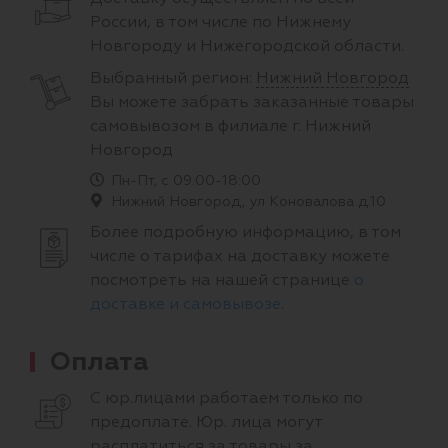
России, в том числе по Нижнему
Новгороду и Нижегородской области.
Выбранный регион:
Нижний Новгород
Вы можете забрать заказанные товары
самовывозом в филиале г. Нижний
Новгород
Пн-Пт, с 09:00-18:00
Нижний Новгород, ул Коновалова д.10
Более подробную информацию, в том
числе о тарифах на доставку можете
посмотреть на нашей странице
о
доставке и самовывозе
.
Оплата
С юр.лицами работаем только по
предоплате. Юр. лица могут
расплатиться за товары за