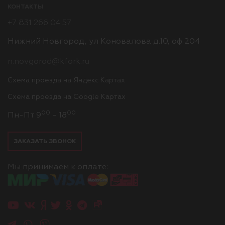
КОНТАКТЫ
+7 831 266 04 57
Нижний Новгород, ул Коновалова д.10, оф 204
n.novgorod@kfork.ru
Схема проезда на Яндекс Картах
Схема проезда на Google Картах
00
00
Пн-Пт 9
- 18
ЗАКАЗАТЬ ЗВОНОК
Мы принимаем к оплате: