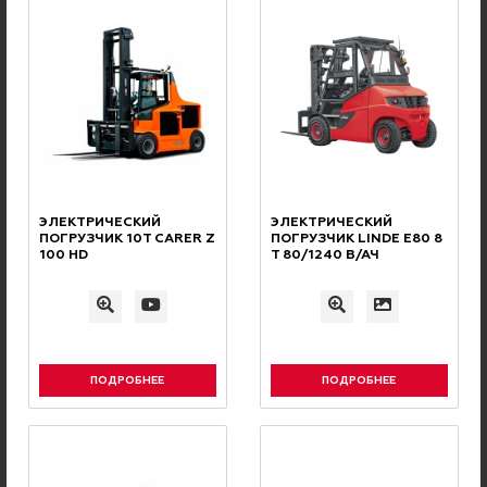
Ваш комментарий
ЭЛЕКТРИЧЕСКИЙ
ЭЛЕКТРИЧЕСКИЙ
ПОГРУЗЧИК 10Т CARER Z
ПОГРУЗЧИК LINDE E80 8
100 HD
Т 80/1240 В/АЧ
Соглашаюсь с
условиями политики конфиденциальности
.
Проверочный код
ПОДРОБНЕЕ
ПОДРОБНЕЕ
Отправить