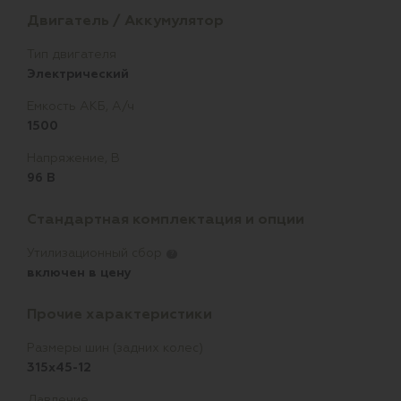
Двигатель / Аккумулятор
Тип двигателя
Электрический
Емкость АКБ, А/ч
1500
Напряжение, В
96 В
Стандартная комплектация и опции
Утилизационный сбор
?
включен в цену
Прочие характеристики
Размеры шин (задних колес)
315x45-12
Давление