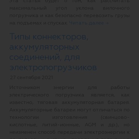
Эта статья будет о том, как рассчитать
максимальный угол уклона вилочного
погрузчика и как безопасно перевозить грузы
на подъемах и спусках.
Читать далее →
Типы коннекторов,
аккумуляторных
соединений, для
электропогрузчиков
27 сентября 2021
Источником энергии для работы
электрического погрузчика является, как
известно, тяговая аккумуляторная батарея.
Аккумуляторные батареи могут отличаться по
технологии изготовления (свинцово-
кислотные, литий-ионные, AGM и др.), но
неизменен способ передачи электроэнергии к