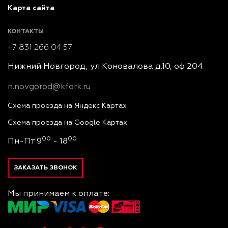
Карта сайта
КОНТАКТЫ
+7 831 266 04 57
Нижний Новгород, ул Коновалова д.10, оф 204
n.novgorod@kfork.ru
Схема проезда на Яндекс Картах
Схема проезда на Google Картах
00
00
Пн-Пт 9
- 18
ЗАКАЗАТЬ ЗВОНОК
Мы принимаем к оплате: