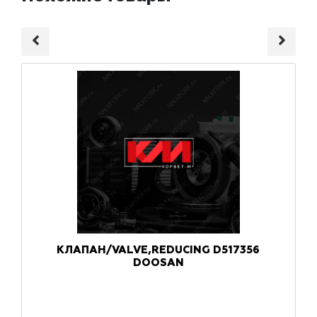
КЛАПАН/VALVE,REDUCING D517356
DOOSAN