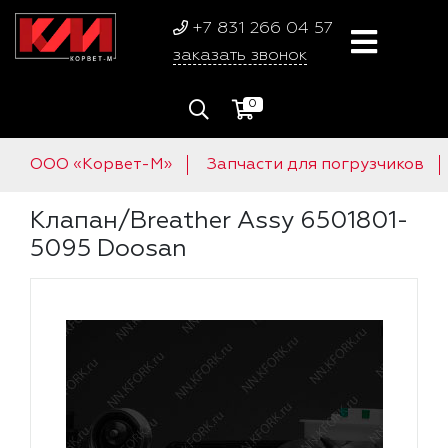
+7 831 266 04 57
заказать звонок
0
ООО «Корвет-М»
Запчасти для погрузчиков
Клапан/Breather Assy 6501801-
5095 Doosan