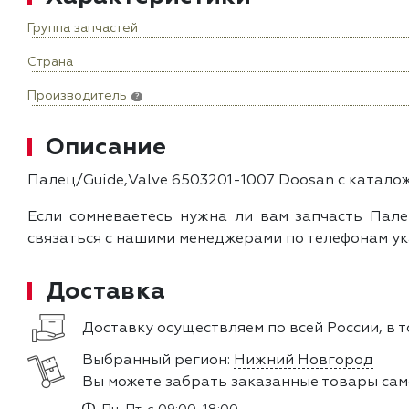
Группа запчастей
Страна
Производитель
?
Описание
Палец/Guide,Valve 6503201-1007 Doosan с катало
Если сомневаетесь нужна ли вам запчасть Пале
связаться с нашими менеджерами по телефонам ук
Доставка
Доставку осуществляем по всей России, в 
Выбранный регион:
Нижний Новгород
Вы можете забрать заказанные товары сам