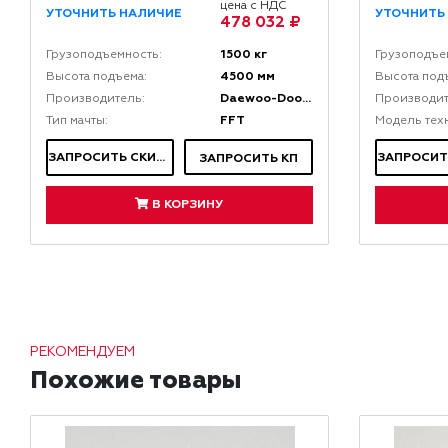
цена с НДС
УТОЧНИТЬ НАЛИЧИЕ
УТОЧНИТЬ
478 032 ₽
1500 кг
Грузоподъемность:
Грузоподъе
4500 мм
Высота подъема:
Высота под
Daewoo-Doosan
Производитель:
Производит
FFT
Тип мачты:
Модель тех
ЗАПРОСИТЬ СКИДКУ
ЗАПРОСИТЬ КП
В КОРЗИНУ
РЕКОМЕНДУЕМ
Похожие товары