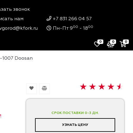
азать звонок
исать нам
+7 831 266 04 57
00
00
vgorod@kfork.ru
Пн-Пт 9
- 18
0
0
0
1-1007 Doosan
СРОК ПОСТАВКИ 0-3 ДН.
и
УЗНАТЬ ЦЕНУ