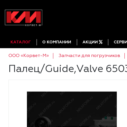
КАТАЛОГ
О КОМПАНИИ
АКЦИИ
СЕРВ
ООО «Корвет-М»
Запчасти для погрузчиков
Палец/Guide,Valve 650