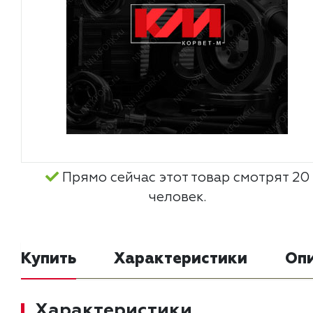
Прямо сейчас этот товар смотрят 20
человек.
Купить
Характеристики
Оп
Характеристики