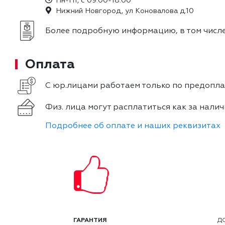
Пн-Пт, с 09:00-18:00
Нижний Новгород, ул Коновалова д.10
Более подробную информацию, в том числе
Оплата
С юр.лицами работаем только по предоплат
Физ. лица могут расплатиться как за налич
Подробнее об оплате и наших реквизитах
ГАРАНТИЯ
Д