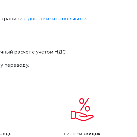
 странице
о доставке и самовывозе
.
чный расчет с учетом НДС.
му переводу.
С НДС
СКИДОК
СИСТЕМА