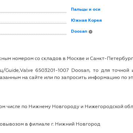
Пальцы и оси
Южная Корея
Doosan
?
жным номером со складов в Москве и Санкт-Петербург
ц/Guide,Valve 6503201-1007 Doosan, то для точной 
азанным на сайте или по запросить информацию по эт
том числе по Нижнему Новгороду и Нижегородской обл
овывозом в филиале г. Нижний Новгород