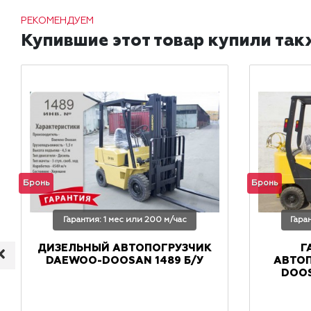
РЕКОМЕНДУЕМ
Купившие этот товар купили так
Бронь
Бронь
Гарантия: 1 мес или 200 м/час
Гара
ДИЗЕЛЬНЫЙ АВТОПОГРУЗЧИК
Г
DAEWOO-DOOSAN 1489 Б/У
АВТО
DOOS