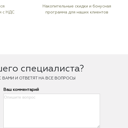
тся
Накопительные скидки и бонусная
м с НДС
программа для наших клиентов
шего специалиста?
С ВАМИ И ОТВЕТЯТ НА ВСЕ ВОПРОСЫ
Ваш комментарий