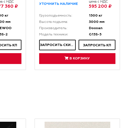
на с НДС
цена с НДС
УТОЧНИТЬ НАЛИЧИЕ
7 360 ₽
595 200 ₽
00 кг
1500 кг
Грузоподъемность:
00 мм
3000 мм
Высота подъема:
AEWOO
Doosan
Производитель:
5S-2
G15S-5
Модель техники:
ЗАПРОСИТЬ СКИДКУ
ОСИТЬ КП
ЗАПРОСИТЬ КП
В КОРЗИНУ