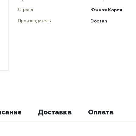
Южная Корея
Страна
Doosan
Производитель
исание
Доставка
Оплата