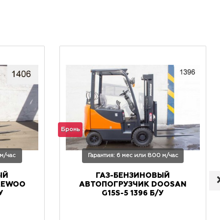
Бронь
 м/час
Гарантия: 6 мес или 800 м/час
ЫЙ
ГАЗ-БЕНЗИНОВЫЙ
AEWOO
АВТОПОГРУЗЧИК DOOSAN
У
G15S-5 1396 Б/У