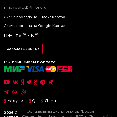
n.novgorod@kfork.ru
Схема проезда на Яндекс Картах
Схема проезда на Google Картах
00
00
Пн-Пт 9
- 18
ЗАКАЗАТЬ ЗВОНОК
Мы принимаем к оплате:
.Услуги
.Q
.Дзен
— Официальный дистрибьютор "Doosan
2026
©