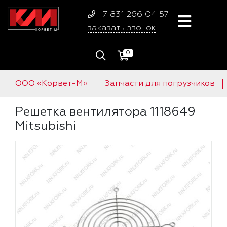
+7 831 266 04 57
заказать звонок
0
ООО «Корвет-М»
Запчасти для погрузчиков
Решетка вентилятора 1118649
Mitsubishi