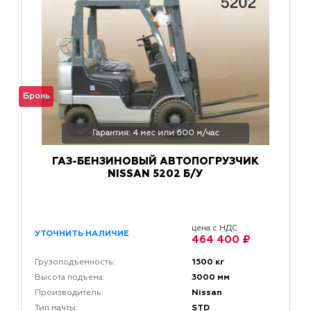
Бронь
Гарантия: 4 мес или 600 м/час
ГАЗ-БЕНЗИНОВЫЙ АВТОПОГРУЗЧИК
NISSAN 5202 Б/У
цена с НДС
УТОЧНИТЬ НАЛИЧИЕ
464 400 ₽
1500 кг
Грузоподъемность:
3000 мм
Высота подъема:
Nissan
Производитель:
STD
Тип мачты: