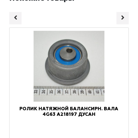
РОЛИК НАТЯЖНОЙ БАЛАНСИРН. ВАЛА
4G63 A218197 ДУСАН