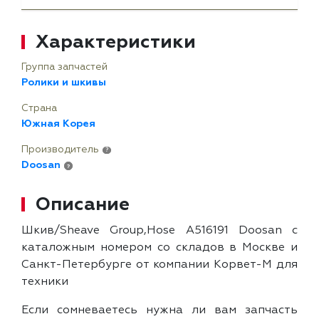
Характеристики
Группа запчастей
Ролики и шкивы
Страна
Южная Корея
Производитель
?
Doosan
?
Описание
Шкив/Sheave Group,Hose A516191 Doosan с
каталожным номером со складов в Москве и
Санкт-Петербурге от компании Корвет-М для
техники
Если сомневаетесь нужна ли вам запчасть