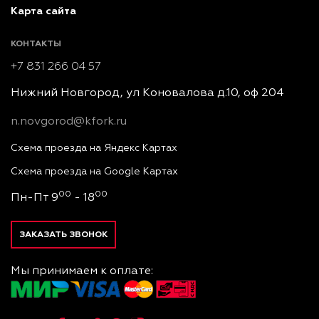
Карта сайта
КОНТАКТЫ
+7 831 266 04 57
Нижний Новгород, ул Коновалова д.10, оф 204
n.novgorod@kfork.ru
Схема проезда на Яндекс Картах
Схема проезда на Google Картах
00
00
Пн-Пт 9
- 18
ЗАКАЗАТЬ ЗВОНОК
Мы принимаем к оплате: