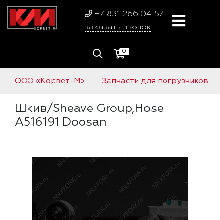
+7 831 266 04 57
заказать звонок
0
ООО «Корвет-М»
Запчасти для погрузчиков
Шкив/Sheave Group,Hose
A516191 Doosan