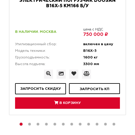
ЭЛЕКТРИЧЕСКИЙ ПОГРУЗЧИК DOOSAN
B16Х-5 КМ166 Б/У
цена с НДС
В НАЛИЧИИ. МОСКВА
750 000 ₽
включен в цену
Утилизационный сбор:
B16Х-5
Модель техники:
1600 кг
Грузоподъемность:
3300 мм
Высота подъема:
ЗАПРОСИТЬ СКИДКУ
ЗАПРОСИТЬ КП
В КОРЗИНУ