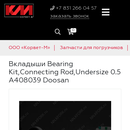
+7 831 266 04 57
заказать звонок
0
ООО «Корвет-М»
Запчасти для погрузчиков
Вкладыши Bearing
Kit,Connecting Rod,Undersize 0.5
A408039 Doosan