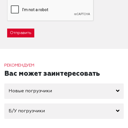
Отправить
РЕКОМЕНДУЕМ
Вас может заинтересовать
Новые погрузчики
Б/У погрузчики