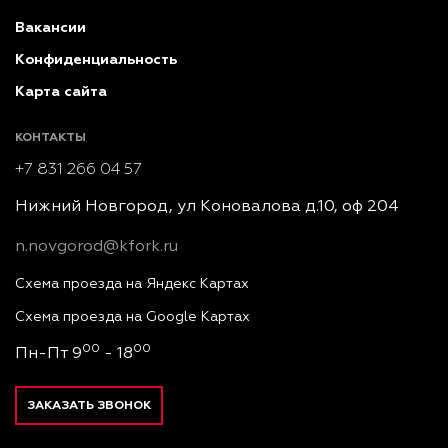
Вакансии
Конфиденциальность
Карта сайта
КОНТАКТЫ
+7 831 266 04 57
Нижний Новгород, ул Коновалова д.10, оф 204
n.novgorod@kfork.ru
Схема проезда на Яндекс Картах
Схема проезда на Google Картах
00
00
Пн-Пт 9
- 18
ЗАКАЗАТЬ ЗВОНОК