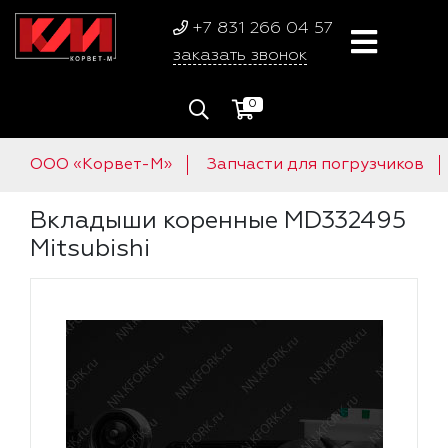
+7 831 266 04 57
заказать звонок
0
ООО «Корвет-М»
Запчасти для погрузчиков
Вкладыши коренные MD332495
Mitsubishi