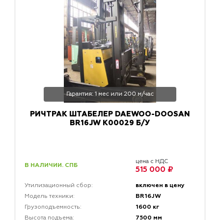
Гарантия: 1 мес или 200 м/час
РИЧТРАК ШТАБЕЛЕР DAEWOO-DOOSAN
BR16JW K00029 Б/У
цена с НДС
В НАЛИЧИИ. СПБ
515 000 ₽
включен в цену
Утилизационный сбор:
BR16JW
Модель техники:
1600 кг
Грузоподъемность:
7500 мм
Высота подъема: