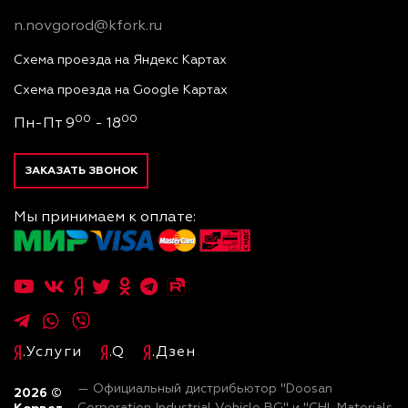
n.novgorod@kfork.ru
Схема проезда на Яндекс Картах
Схема проезда на Google Картах
00
00
Пн-Пт 9
- 18
ЗАКАЗАТЬ ЗВОНОК
Мы принимаем к оплате:
.Услуги
.Q
.Дзен
— Официальный дистрибьютор "Doosan
2026
©