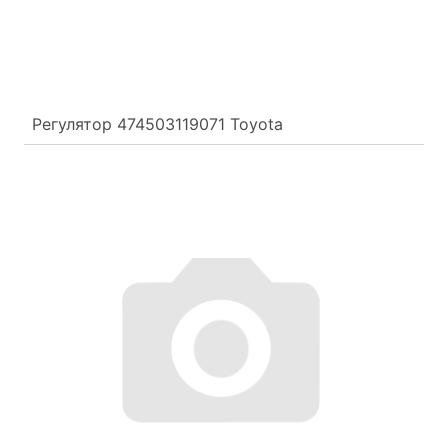
Регулятор 474503119071 Toyota