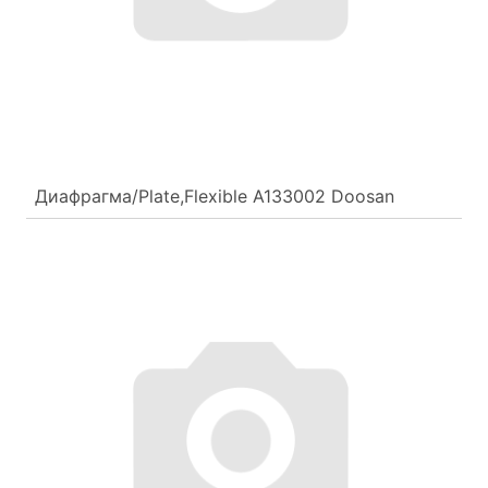
Диафрагма/Plate,Flexible A133002 Doosan