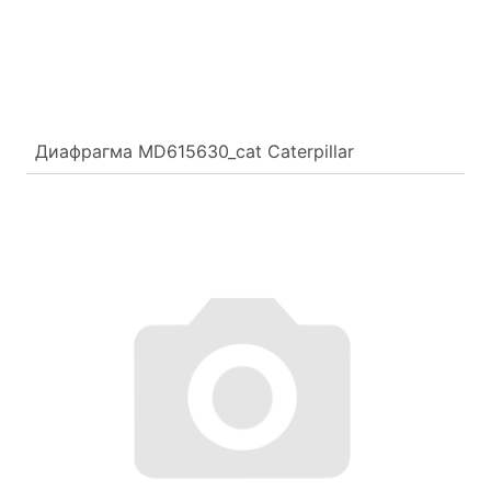
Диафрагма MD615630_cat Caterpillar