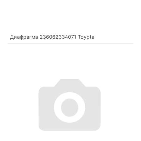
Диафрагма 236062334071 Toyota