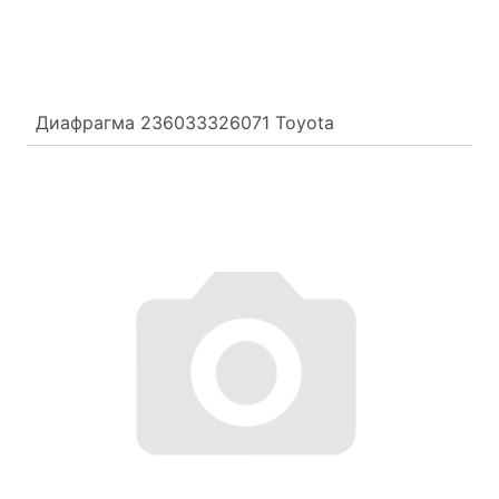
Диафрагма 236033326071 Toyota