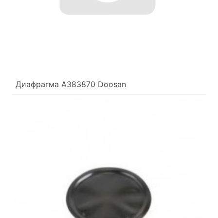
Диафрагма A383870 Doosan