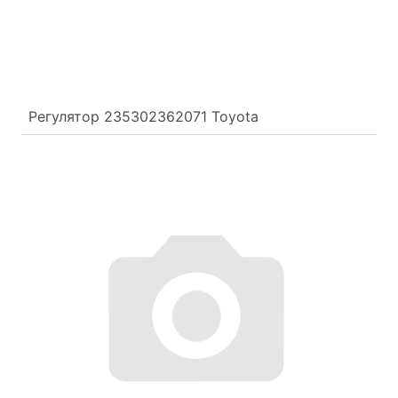
Регулятор 235302362071 Toyota