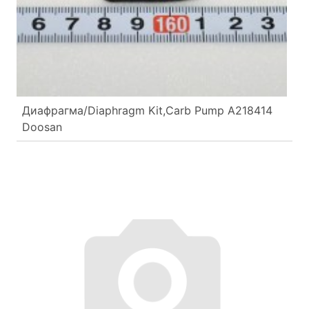
Диафрагма/Diaphragm Kit,Carb Pump A218414
Doosan