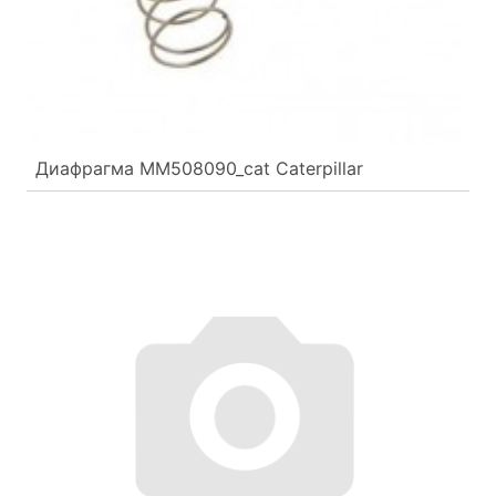
Диафрагма MM508090_cat Caterpillar