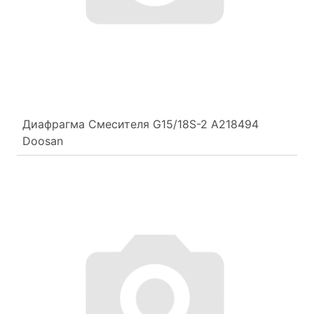
Диафрагма Смесителя G15/18S-2 A218494
Doosan