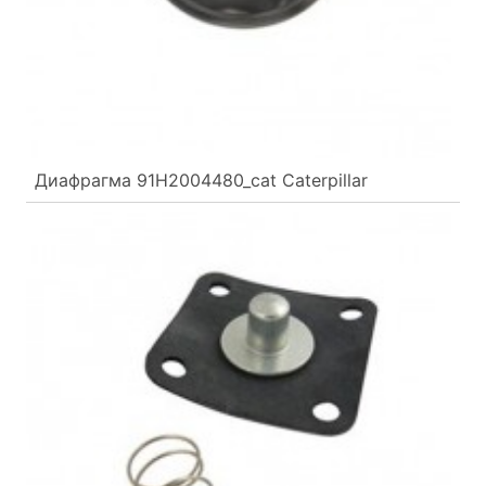
Диафрагма 91H2004480_cat Caterpillar