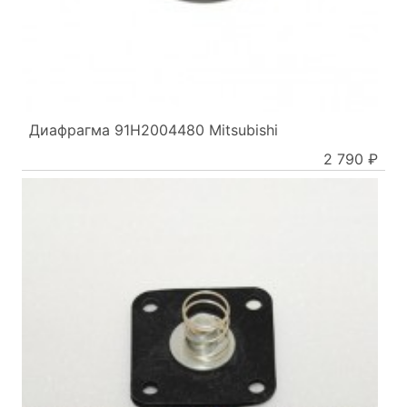
Диафрагма 91H2004480 Mitsubishi
2 790 ₽