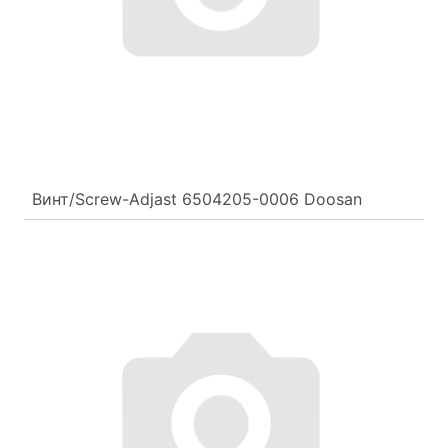
Винт/Screw-Adjast 6504205-0006 Doosan