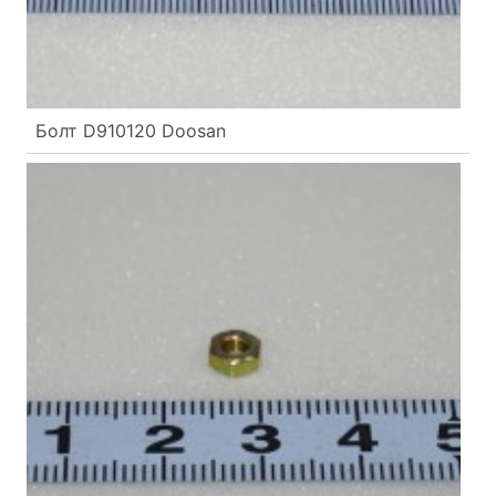
Болт D910120 Doosan