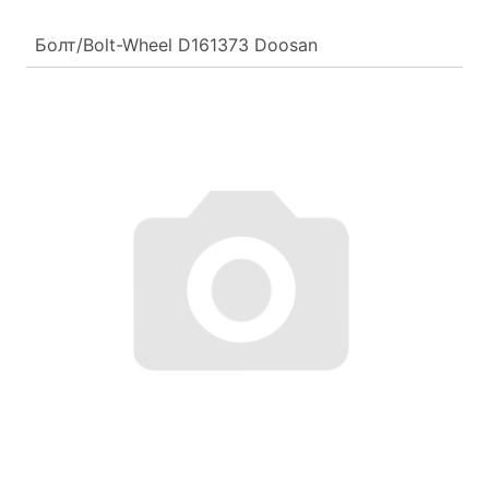
Болт/Bolt-Wheel D161373 Doosan