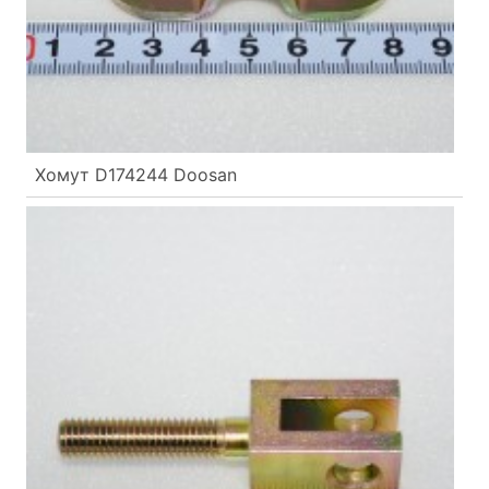
Хомут D174244 Doosan