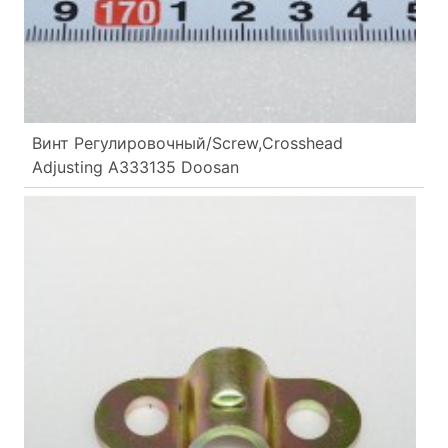
Винт Регулировочный/Screw,Crosshead
Adjusting A333135 Doosan