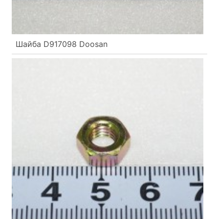
Шайба D917098 Doosan