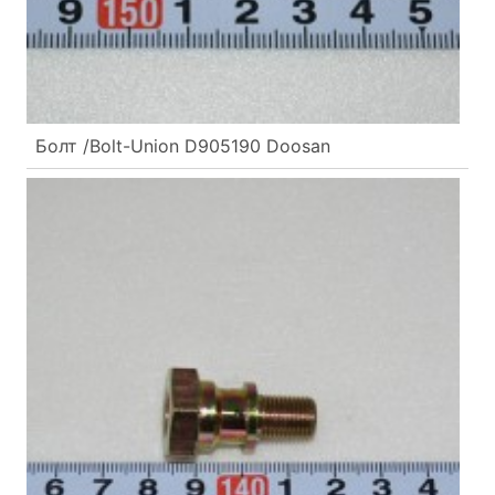
Болт /Bolt-Union D905190 Doosan