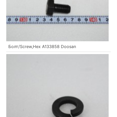
Болт/Screw,Hex A133858 Doosan