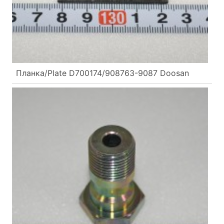
Планка/Plate D700174/908763-9087 Doosan