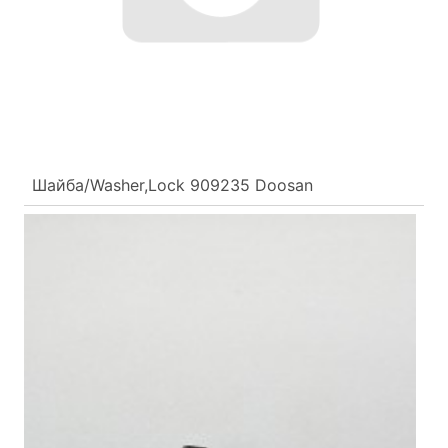
Шайба/Washer,Lock 909235 Doosan