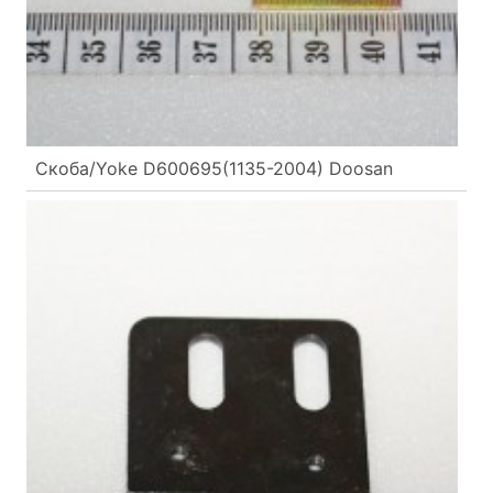
Скоба/Yoke D600695(1135-2004) Doosan