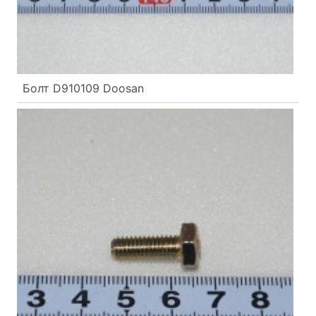
Болт D910109 Doosan