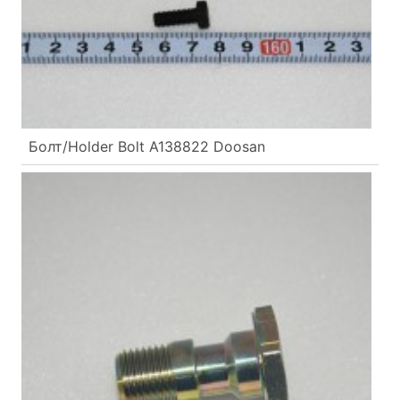
Болт/Holder Bolt A138822 Doosan