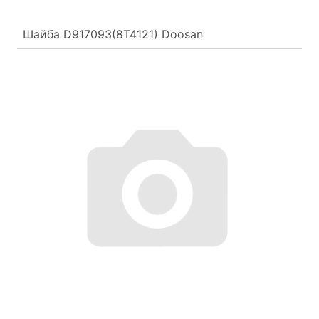
Шайба D917093(8T4121) Doosan