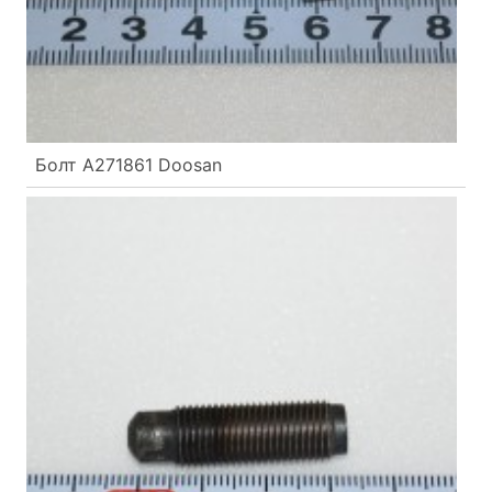
Болт A271861 Doosan