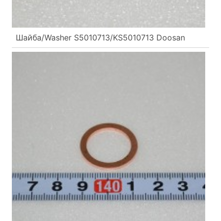
Шайба/Washer S5010713/KS5010713 Doosan