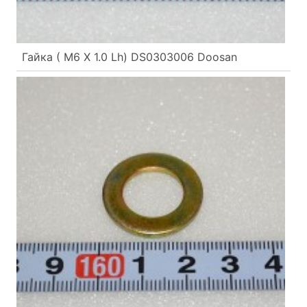
Гайка ( М6 Х 1.0 Lh) DS0303006 Doosan