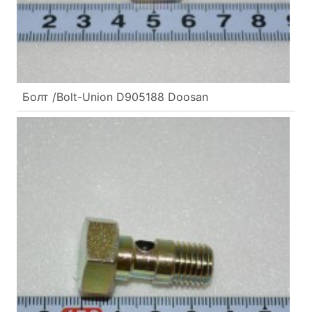
Болт /Bolt-Union D905188 Doosan