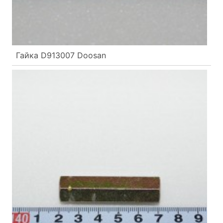
Гайка D913007 Doosan