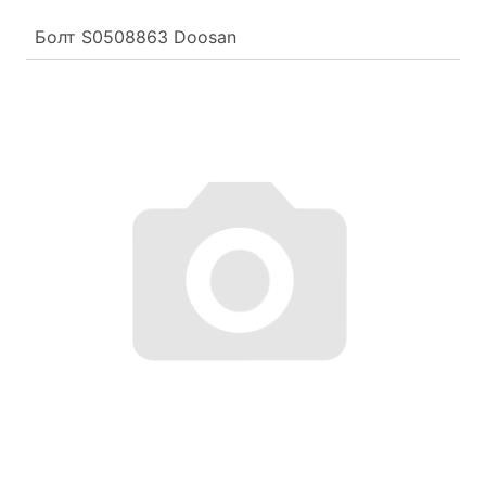
Болт S0508863 Doosan