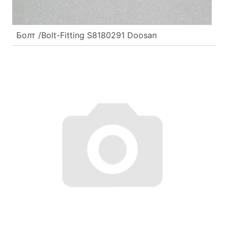
Болт /Bolt-Fitting S8180291 Doosan