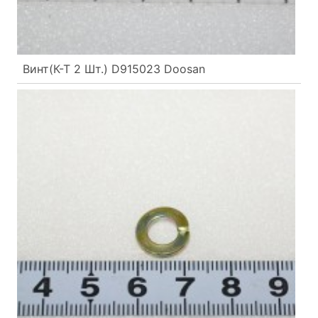
Винт(К-Т 2 Шт.) D915023 Doosan