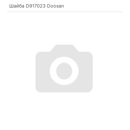
Шайба D917023 Doosan