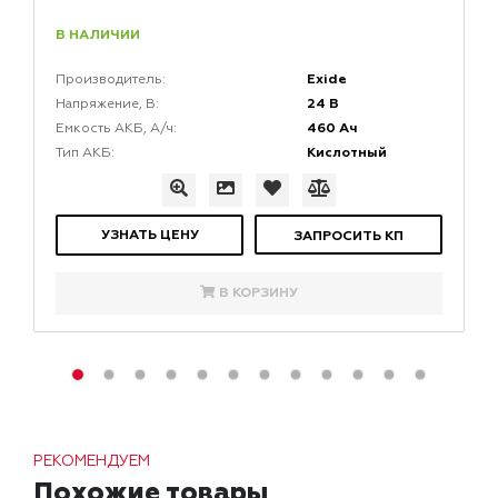
В НАЛИЧИИ
Exide
Производитель:
24 В
Напряжение, В:
460 Ач
Емкость АКБ, А/ч:
Кислотный
Тип АКБ:
УЗНАТЬ ЦЕНУ
ЗАПРОСИТЬ КП
В КОРЗИНУ
РЕКОМЕНДУЕМ
Похожие товары