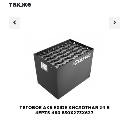
также
ТЯГОВОЕ АКБ EXIDE КИСЛОТНАЯ 24 В
4EPZS 460 830X273X627