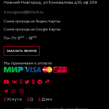
Нижний Новгород, ул Коновалова д.10, оф 204
n.novgorod@kfork.ru
Схема проезда на Яндекс Картах
Схема проезда на Google Картах
00
00
Пн-Пт 9
- 18
ЗАКАЗАТЬ ЗВОНОК
Мы принимаем к оплате:
.Услуги
.Q
.Дзен