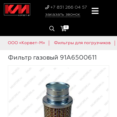
+7 831 266 04 57
заказать звонок
0
ООО «Корвет-М»
Фильтры для погрузчиков
Фильтр газовый 91A6500611