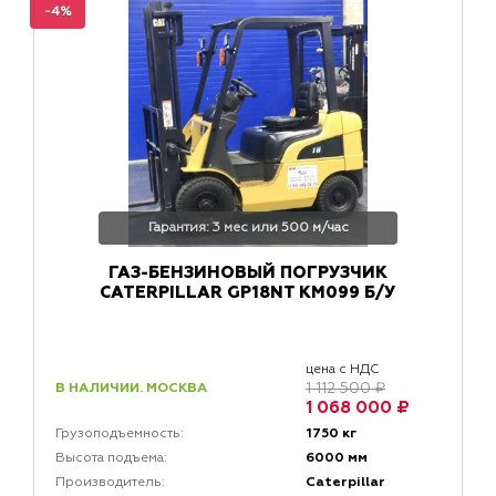
-4%
Гарантия: 3 мес или 500 м/час
ГАЗ-БЕНЗИНОВЫЙ ПОГРУЗЧИК
CATERPILLAR GP18NT КМ099 Б/У
цена с НДС
В НАЛИЧИИ. МОСКВА
1 112 500 ₽
1 068 000 ₽
1750 кг
Грузоподъемность:
6000 мм
Высота подъема:
Caterpillar
Производитель: