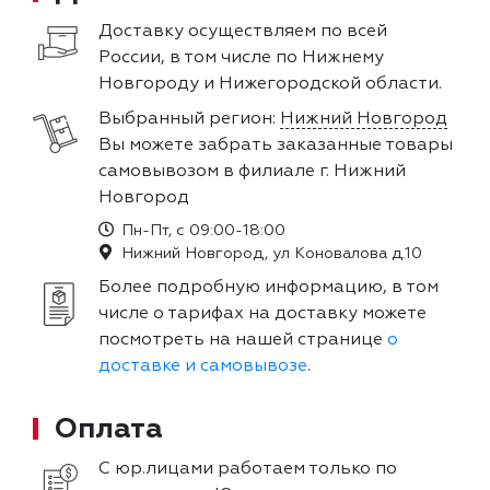
Доставку осуществляем по всей
России, в том числе по Нижнему
Новгороду и Нижегородской области.
Выбранный регион:
Нижний Новгород
Вы можете забрать заказанные товары
самовывозом в филиале г. Нижний
Новгород
Пн-Пт, с 09:00-18:00
Нижний Новгород, ул Коновалова д.10
Более подробную информацию, в том
числе о тарифах на доставку можете
посмотреть на нашей странице
о
доставке и самовывозе
.
Оплата
С юр.лицами работаем только по