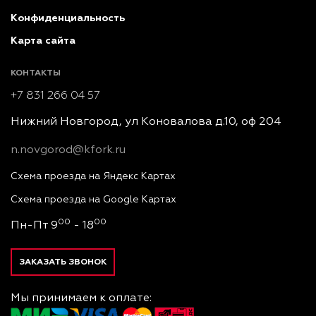
Конфиденциальность
Карта сайта
КОНТАКТЫ
+7 831 266 04 57
Нижний Новгород, ул Коновалова д.10, оф 204
n.novgorod@kfork.ru
Схема проезда на Яндекс Картах
Схема проезда на Google Картах
00
00
Пн-Пт 9
- 18
ЗАКАЗАТЬ ЗВОНОК
Мы принимаем к оплате: