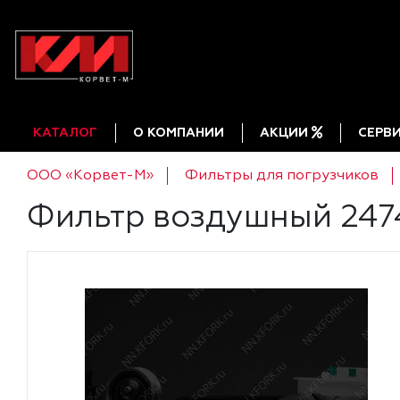
КАТАЛОГ
О КОМПАНИИ
АКЦИИ
СЕРВ
ООО «Корвет-М»
Фильтры для погрузчиков
Фильтр воздушный 247