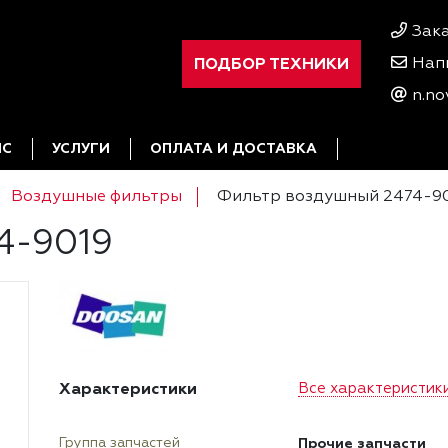
Зак
ПОДБОР ТЕХНИКИ
Нап
n.no
ИС
УСЛУГИ
ОПЛАТА И ДОСТАВКА
Воздушные фильтры
Фильтр воздушный 2474-9
4-9019
Характеристики
Все характеристик
Прочие запчасти
Группа запчастей