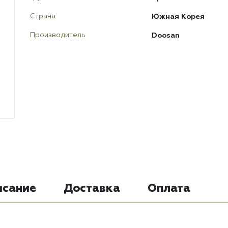
Южная Корея
Страна
Doosan
Производитель
исание
Доставка
Оплата