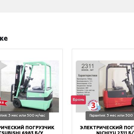
же
Бронь
нтия: 3 мес или 500 м/час
Гарантия: 3 мес или 500
РИЧЕСКИЙ ПОГРУЗЧИК
ЭЛЕКТРИЧЕСКИЙ ПОГ
TSUBISHI 6983 Б/У
NICHIYU 2311 Б