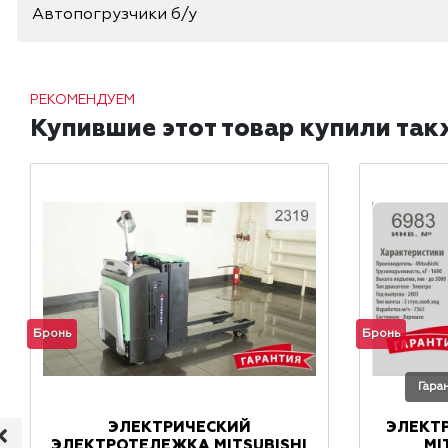
Автопогрузчики б/у
РЕКОМЕНДУЕМ
Купившие этот товар купили так
Бронь
Бронь
Гара
ЭЛЕКТРИЧЕСКИЙ
ЭЛЕКТ
ЭЛЕКТРОТЕЛЕЖКА MITSUBISHI
MI