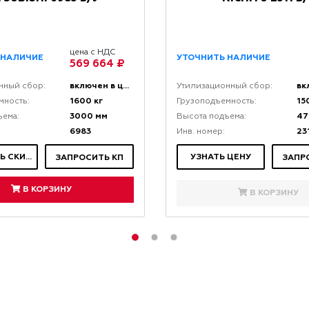
цена с НДС
 НАЛИЧИЕ
УТОЧНИТЬ НАЛИЧИЕ
569 664 ₽
включен в цену
нный сбор:
Утилизационный сбор:
1600 кг
15
мность:
Грузоподъемность:
3000 мм
47
ъема:
Высота подъема:
6983
23
Инв. номер:
ЗАПРОСИТЬ СКИДКУ
УЗНАТЬ ЦЕНУ
ЗАПРОСИТЬ КП
ЗАПР
В КОРЗИНУ
В КОРЗИНУ