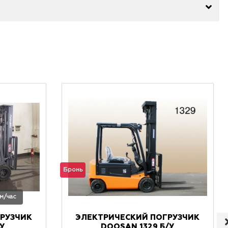
Бронь
 м/час
РУЗЧИК
ЭЛЕКТРИЧЕСКИЙ ПОГРУЗЧИК
/У
DOOSAN 1329 Б/У