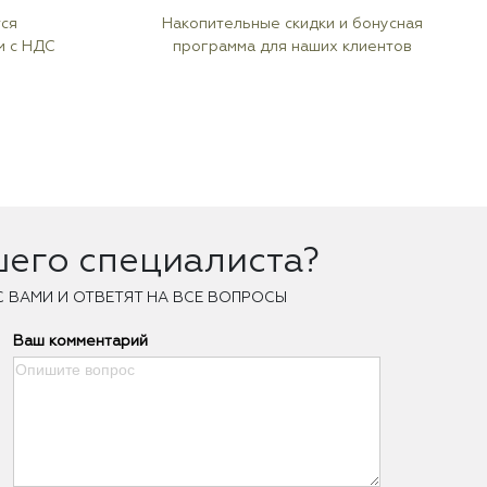
тся
Накопительные скидки и бонусная
м с НДС
программа для наших клиентов
шего специалиста?
С ВАМИ И ОТВЕТЯТ НА ВСЕ ВОПРОСЫ
Ваш комментарий