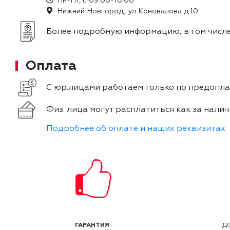
Пн-Пт, с 09:00-18:00
Нижний Новгород, ул Коновалова д.10
Более подробную информацию, в том числе
Оплата
С юр.лицами работаем только по предоплат
Физ. лица могут расплатиться как за налич
Подробнее об оплате и наших реквизитах
ГАРАНТИЯ
Д