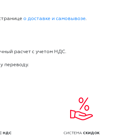
 странице
о доставке и самовывозе
.
чный расчет с учетом НДС.
му переводу.
С НДС
СКИДОК
СИСТЕМА