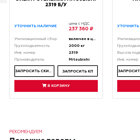
2319 Б/У
цена с НДС
УТОЧНИТЬ НАЛИЧИЕ
УТОЧНИТЬ
237 360 ₽
включен в цену
Утилизационный сбор:
Утилизацио
2000 кг
Грузоподъемность:
Грузоподъе
2319
Инв. номер:
Высота под
Mitsubishi
Производитель:
Инв. номер:
ЗАПРОСИТЬ СКИДКУ
ЗАПРОСИТЬ КП
В КОРЗИНУ
РЕКОМЕНДУЕМ