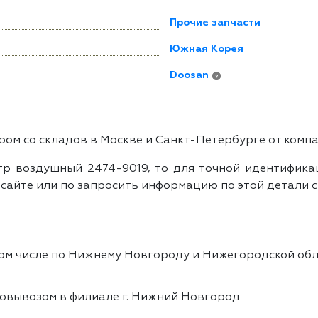
Прочие запчасти
Южная Корея
Doosan
?
ом со складов в Москве и Санкт-Петербурге от комп
р воздушный 2474-9019, то для точной идентификац
айте или по запросить информацию по этой детали с
том числе по Нижнему Новгороду и Нижегородской обл
овывозом в филиале г. Нижний Новгород