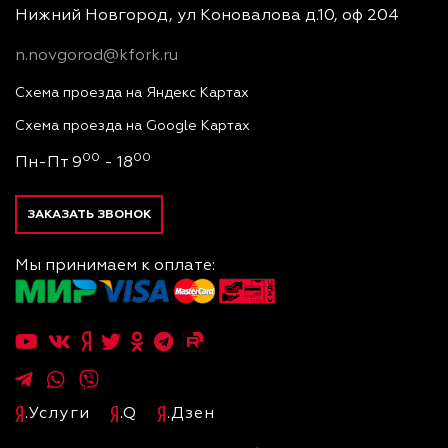
Нижний Новгород, ул Коновалова д.10, оф 204
n.novgorod@kfork.ru
Схема проезда на Яндекс Картах
Схема проезда на Google Картах
00
00
Пн-Пт 9
- 18
ЗАКАЗАТЬ ЗВОНОК
Мы принимаем к оплате:
.Услуги
.Q
.Дзен