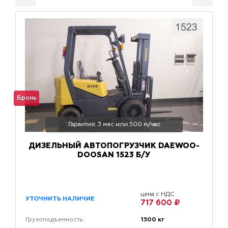
Бронь
Гарантия: 3 мес или 500 м/час
ДИЗЕЛЬНЫЙ АВТОПОГРУЗЧИК DAEWOO-
DOOSAN 1523 Б/У
цена с НДС
УТОЧНИТЬ НАЛИЧИЕ
717 600 ₽
1500 кг
Грузоподъемность: