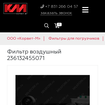
+7 831 266 04 57
заказать звонок
0
ООО «Корвет-М»
Фильтры для погрузчиков
Фильтр воздушный
236132455071