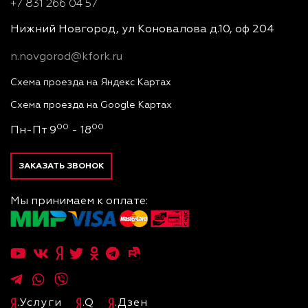
+7 831 266 04 57
Нижний Новгород, ул Коновалова д.10, оф 204
n.novgorod@kfork.ru
Схема проезда на Яндекс Картах
Схема проезда на Google Картах
00
00
Пн-Пт 9
- 18
ЗАКАЗАТЬ ЗВОНОК
Мы принимаем к оплате:
.Услуги
.Q
.Дзен