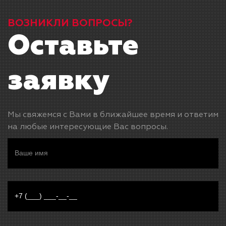
ВОЗНИКЛИ ВОПРОСЫ?
Оставьте
заявку
Мы свяжемся с Вами в ближайшее время и ответим
на любые интересующие Вас вопросы.