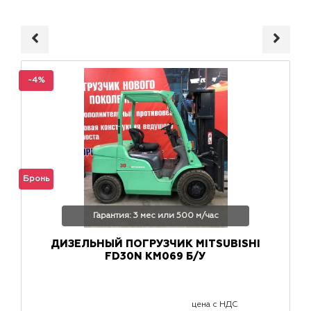
-4%
Бронь
Гарантия: 3 мес или 500 м/час
ДИЗЕЛЬНЫЙ ПОГРУЗЧИК MITSUBISHI
FD30N КМ069 Б/У
цена с НДС