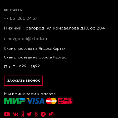
КОНТАКТЫ
+7 831 266 04 57
Нижний Новгород, ул Коновалова д.10, оф 204
n.novgorod@kfork.ru
Схема проезда на Яндекс Картах
Схема проезда на Google Картах
00
00
Пн-Пт 9
- 18
ЗАКАЗАТЬ ЗВОНОК
Мы принимаем к оплате: