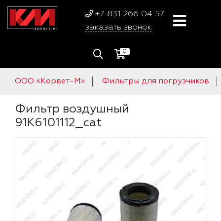
+7 831 266 04 57
заказать звонок
0
ООО «Корвет-М»
Фильтры для погрузчиков
Фильтр воздушный
91K6101112_cat