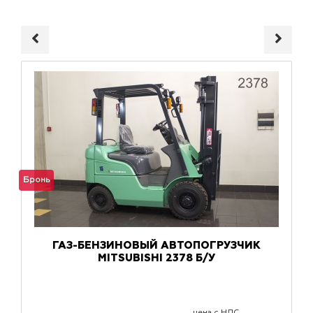
Бронь
ГАЗ-БЕНЗИНОВЫЙ АВТОПОГРУЗЧИК
MITSUBISHI 2378 Б/У
цена с НДС