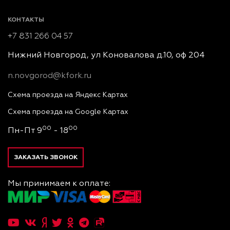
КОНТАКТЫ
+7 831 266 04 57
Нижний Новгород, ул Коновалова д.10, оф 204
n.novgorod@kfork.ru
Схема проезда на Яндекс Картах
Схема проезда на Google Картах
00
00
Пн-Пт 9
- 18
ЗАКАЗАТЬ ЗВОНОК
Мы принимаем к оплате: