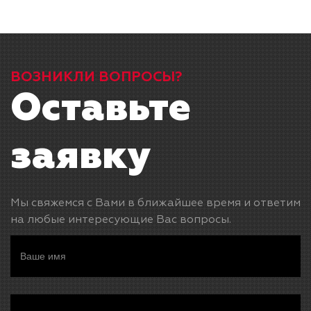
ВОЗНИКЛИ ВОПРОСЫ?
Оставьте
заявку
Мы свяжемся с Вами в ближайшее время и ответим
на любые интересующие Вас вопросы.