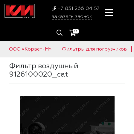
+7 831 266 04 57
заказать звонок
0
ООО «Корвет-М»
Фильтры для погрузчиков
Фильтр воздушный
9126100020_cat