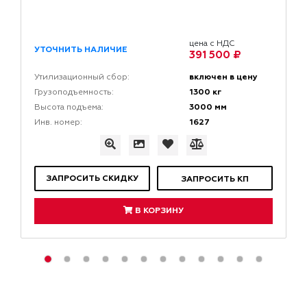
цена с НДС
УТОЧНИТЬ НАЛИЧИЕ
391 500 ₽
включен в цену
Утилизационный сбор:
1300 кг
Грузоподъемность:
3000 мм
Высота подъема:
1627
Инв. номер:
ЗАПРОСИТЬ СКИДКУ
ЗАПРОСИТЬ КП
В КОРЗИНУ