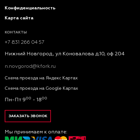
Конфиденциальность
Карта сайта
КОНТАКТЫ
+7 831 266 04 57
Нижний Новгород, ул Коновалова д.10, оф 204
n.novgorod@kfork.ru
Схема проезда на Яндекс Картах
Схема проезда на Google Картах
00
00
Пн-Пт 9
- 18
ЗАКАЗАТЬ ЗВОНОК
Мы принимаем к оплате: