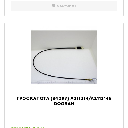
В КОРЗИНУ
ТРОС КАПОТА (84097) A211214/A211214E
DOOSAN