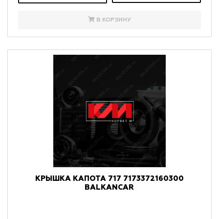
В КОРЗИНУ
КРЫШКА КАПОТА 717 7173372160300
BALKANCAR