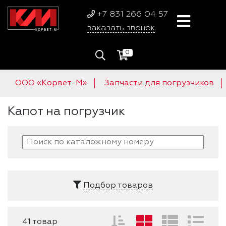
+7 831 266 04 57
заказать звонок
0
ООО «Корвет-М»
Запчасти для погрузчиков
Капот на погрузчик
Подбор товаров
41 товар