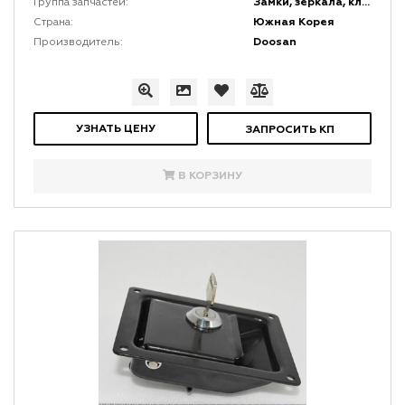
Замки, зеркала, ключи и коврики
Группа запчастей:
Южная Корея
Страна:
Doosan
Производитель:
УЗНАТЬ ЦЕНУ
ЗАПРОСИТЬ КП
В КОРЗИНУ