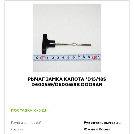
РЫЧАГ ЗАМКА КАПОТА *D15/18S
D600559/D600559B DOOSAN
ПОСТАВКА: 0-3 ДН.
Рукоятки, рычаги и набалдашники
Группа запчастей:
Южная Корея
Страна: