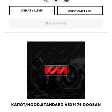
УЗНАТЬ ЦЕНУ
ЗАПРОСИТЬ КП
В КОРЗИНУ
КАПОТ/HOOD,STANDARD A521476 DOOSAN