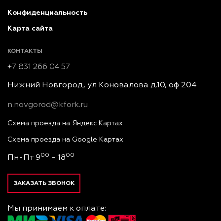
Конфиденциальность
Карта сайта
КОНТАКТЫ
+7 831 266 04 57
Нижний Новгород, ул Коновалова д.10, оф 204
n.novgorod@kfork.ru
Схема проезда на Яндекс Картах
Схема проезда на Google Картах
00
00
Пн-Пт 9
- 18
ЗАКАЗАТЬ ЗВОНОК
Мы принимаем к оплате: