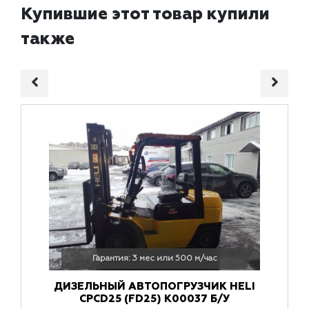
Купившие этот товар купили
также
Гарантия: 3 мес или 500 м/час
ДИЗЕЛЬНЫЙ АВТОПОГРУЗЧИК HELI
CPCD25 (FD25) K00037 Б/У