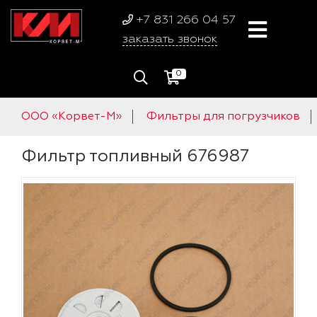
+7 831 266 04 57
заказать звонок
0
ООО «Корвет-М»
Фильтры для погрузчиков
Фильтр топливный 676987