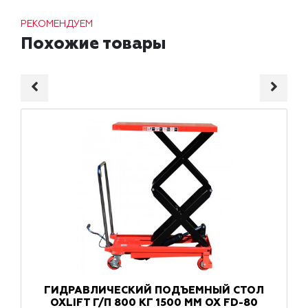
РЕКОМЕНДУЕМ
Похожие товары
ГИДРАВЛИЧЕСКИЙ ПОДЪЕМНЫЙ СТОЛ
OXLIFT Г/П 800 КГ 1500 ММ OX FD-80