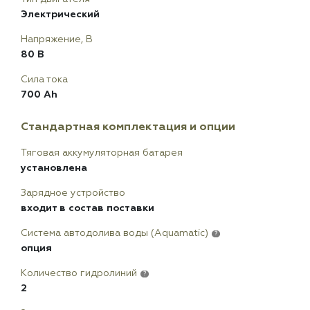
Электрический
Напряжение, В
80 В
Сила тока
700 Ah
Стандартная комплектация и опции
Тяговая аккумуляторная батарея
установлена
Зарядное устройство
входит в состав поставки
Система автодолива воды (Aquamatic)
?
опция
Количество гидролиний
?
2