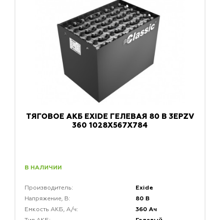
ТЯГОВОЕ АКБ EXIDE ГЕЛЕВАЯ 80 В 3EPZV
360 1028X567X784
В НАЛИЧИИ
Exide
Производитель:
80 В
Напряжение, В:
360 Ач
Емкость АКБ, А/ч: