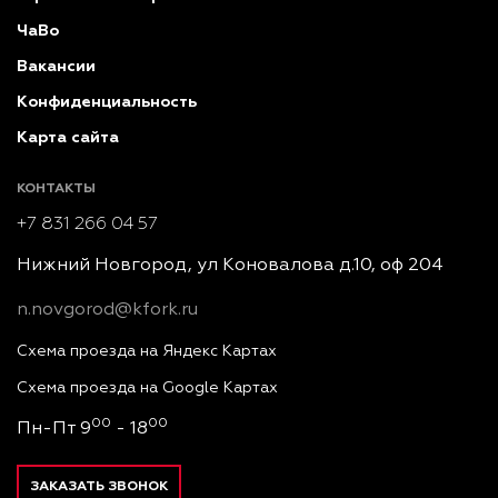
ЧаВо
Вакансии
Конфиденциальность
Карта сайта
КОНТАКТЫ
+7 831 266 04 57
Нижний Новгород, ул Коновалова д.10, оф 204
n.novgorod@kfork.ru
Схема проезда на Яндекс Картах
Схема проезда на Google Картах
00
00
Пн-Пт 9
- 18
ЗАКАЗАТЬ ЗВОНОК