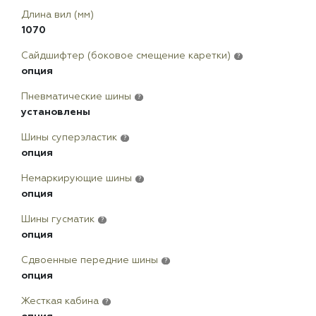
Длина вил (мм)
1070
Сайдшифтер (боковое смещение каретки)
?
опция
Пневматические шины
?
установлены
Шины суперэластик
?
опция
Немаркирующие шины
?
опция
Шины гусматик
?
опция
Сдвоенные передние шины
?
опция
Жесткая кабина
?