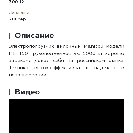
7.00-12
Давление
210 бар
Описание
Электропогрузчик вилочный Manitou модели
ME 450 грузоподъемностью 5000 кг хорошо
зарекомендовал себя на российском рынке.
Техника высокоэффективна и надежна в
использовании.
Видео