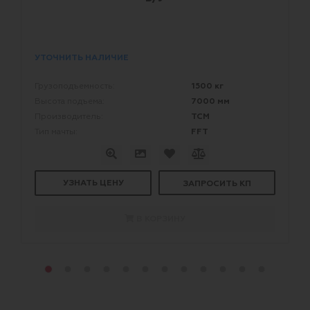
УТОЧНИТЬ НАЛИЧИЕ
1500 кг
Грузоподъемность:
7000 мм
Высота подъема:
TCM
Производитель:
FFT
Тип мачты:
УЗНАТЬ ЦЕНУ
ЗАПРОСИТЬ КП
В КОРЗИНУ