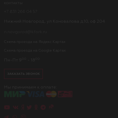
КОНТАКТЫ
+7 831 266 04 57
Нижний Новгород, ул Коновалова д.10, оф 204
n.novgorod@kfork.ru
Схема проезда на Яндекс Картах
Схема проезда на Google Картах
00
00
Пн-Пт 9
- 18
ЗАКАЗАТЬ ЗВОНОК
Мы принимаем к оплате: