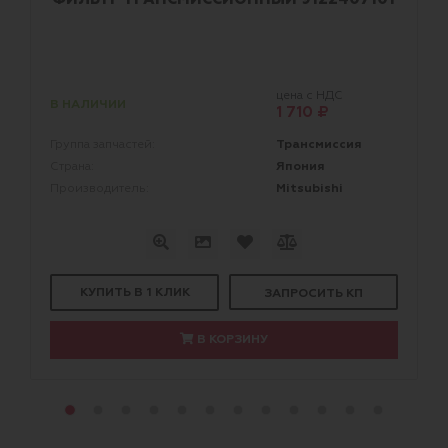
цена с НДС
В НАЛИЧИИ
1 710 ₽
Трансмиссия
Группа запчастей:
Япония
Страна:
Mitsubishi
Производитель:
КУПИТЬ В 1 КЛИК
ЗАПРОСИТЬ КП
В КОРЗИНУ