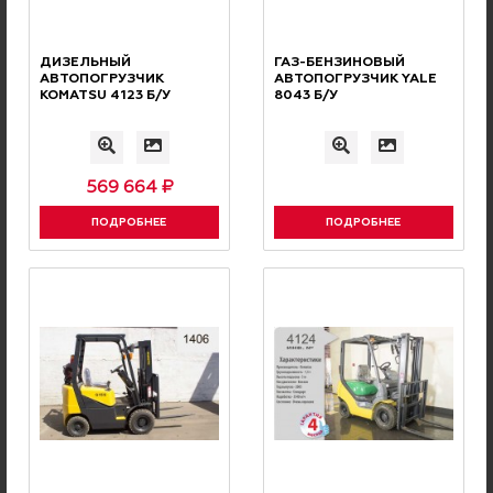
ДИЗЕЛЬНЫЙ
ГАЗ-БЕНЗИНОВЫЙ
АВТОПОГРУЗЧИК
АВТОПОГРУЗЧИК YALE
KOMATSU 4123 Б/У
8043 Б/У
ОПЛАТА С НДС
БЕЗНАЛИЧНАЯ
569 664 ₽
Оплата производится
безналичным переводом с НДС
ПОДРОБНЕЕ
ПОДРОБНЕЕ
СКИДОК
СИСТЕМА
Накопительные скидки и бонусная