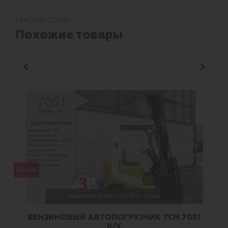
РЕКОМЕНДУЕМ
Похожие товары
Бронь
Гарантия: 3 мес или 500 м/час
БЕНЗИНОВЫЙ АВТОПОГРУЗЧИК TCM 7051
Б/У