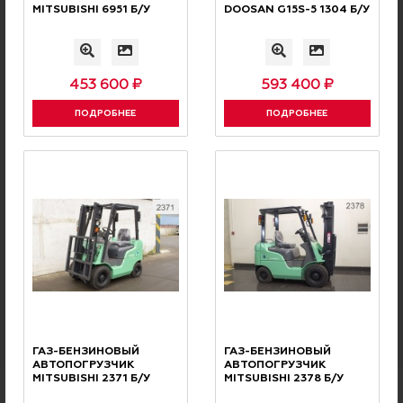
MITSUBISHI 6951 Б/У
DOOSAN G15S-5 1304 Б/У
453 600 ₽
593 400 ₽
ПОДРОБНЕЕ
ПОДРОБНЕЕ
Соглашаюсь с
условиями политики конфиденциальности
.
Проверочный код
Отправить
ГАЗ-БЕНЗИНОВЫЙ
ГАЗ-БЕНЗИНОВЫЙ
АВТОПОГРУЗЧИК
АВТОПОГРУЗЧИК
MITSUBISHI 2371 Б/У
MITSUBISHI 2378 Б/У