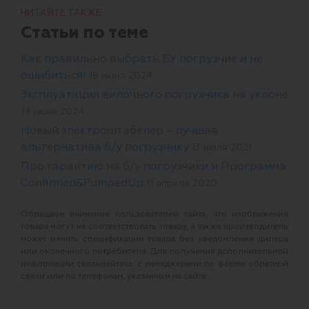
ЧИТАЙТЕ ТАКЖЕ
Статьи по теме
Как правильно выбрать БУ погрузчик и не
ошибиться!
18 июня 2024
Эксплуатация вилочного погрузчика на уклоне
14 июня 2024
Новый электроштабелер - лучшая
альтернатива б/у погрузчику
13 июля 2021
Про гарантию на б/у погрузчики и Программа
Confirmed&PumpedUp
11 апреля 2020
Обращаем внимание пользователей сайта, что изображения
товара могут не соответствовать товару, а также производитель
может менять спецификации товара без уведомления дилера
или оконечного потребителя. Для получения дополнительной
информации связывайтесь с менеджерами по форме обратной
связи или по телефонам, указанным на сайте.