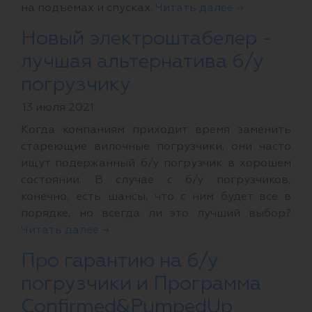
на подъемах и спусках.
Читать далее →
Новый электроштабелер -
лучшая альтернатива б/у
погрузчику
13 июля 2021
Когда компаниям приходит время заменить
стареющие вилочные погрузчики, они часто
ищут подержанный б/у погрузчик в хорошем
состоянии. В случае с б/у погрузчиков,
конечно, есть шансы, что с ним будет все в
порядке, но всегда ли это лучший выбор?
Читать далее →
Про гарантию на б/у
погрузчики и Программа
Confirmed&PumpedUp