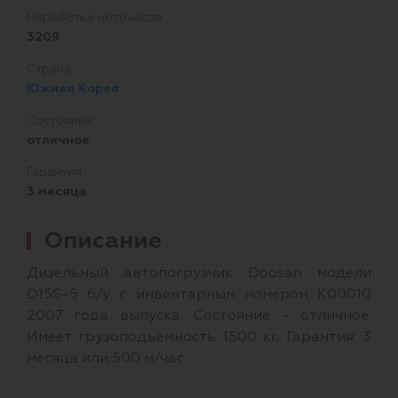
Наработка моточасов
3209
Страна
Южная Корея
Состояние
отличное
Гарантия
3 месяца
Описание
Дизельный автопогрузчик Doosan модели
D15S-5 б/у с инвентарным номером K00010
2007 года выпуска. Состояние - отличное.
Имеет грузоподъемность 1500 кг. Гарантия: 3
месяца или 500 м/час.