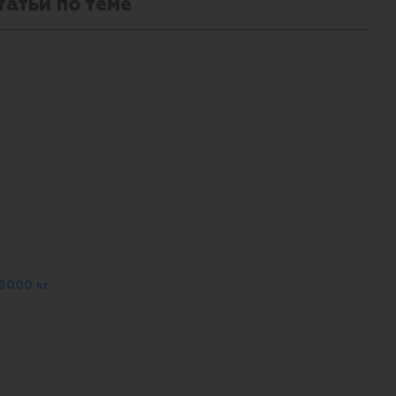
татьи по теме
8000 кг