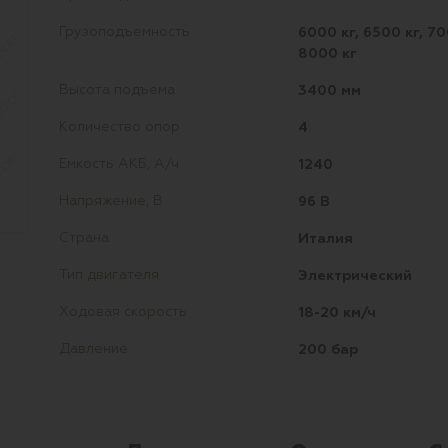
6000 кг, 6500 кг, 70
Грузоподъемность
8000 кг
3400 мм
Высота подъема
4
Количество опор
1240
Емкость АКБ, А/ч
96 В
Напряжение, В
Италия
Страна
Электрический
Тип двигателя
18-20 км/ч
Ходовая скорость
200 бар
Давление