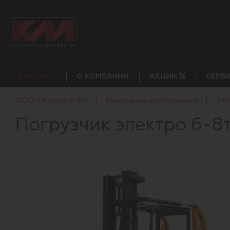
КАТАЛОГ
О КОМПАНИИ
АКЦИИ
СЕРВ
ООО «Корвет-М»
Вилочные погрузчики
Эл
Погрузчик электро 6-8т