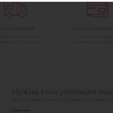
ПО РОССИИ
ОПЛАТА 
ОСТАВКА
БЕЗНАЛИЧНАЯ
твляется транспортными
Оплата производи
иями или Почтой России
безналичным переводо
Нужна консультация на
ОCТАВЬТЕ ЗАЯВКУ, И НАШИ СПЕЦИАЛИСТЫ СВЯЖУТСЯ 
Ваше имя