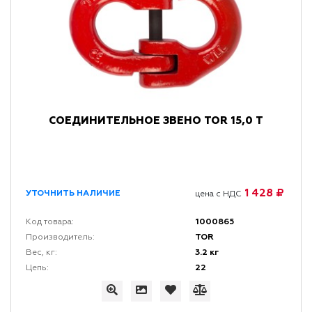
СОЕДИНИТЕЛЬНОЕ ЗВЕНО TOR 15,0 Т
1 428 ₽
УТОЧНИТЬ НАЛИЧИЕ
цена с НДС
1000865
Код товара:
TOR
Производитель:
3.2 кг
Вес, кг:
22
Цепь: