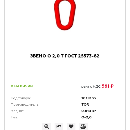
ЗВЕНО О 2,0 Т ГОСТ 25573-82
581 ₽
В НАЛИЧИИ
цена с НДС
1019183
Код товара:
TOR
Производитель:
0.814 кг
Вес, кг:
О-2,0
Тип: