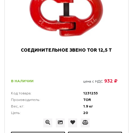
СОЕДИНИТЕЛЬНОЕ ЗВЕНО TOR 12,5 Т
932 ₽
В НАЛИЧИИ
цена с НДС
1231253
Код товара:
TOR
Производитель:
1.9 кг
Вес, кг:
20
Цепь: