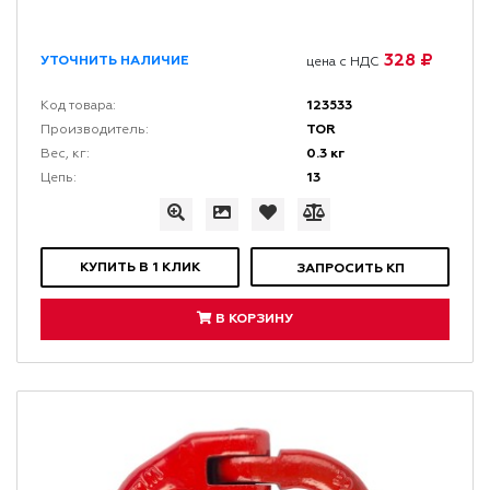
328 ₽
УТОЧНИТЬ НАЛИЧИЕ
цена с НДС
123533
Код товара:
TOR
Производитель:
0.3 кг
Вес, кг:
13
Цепь:
КУПИТЬ В 1 КЛИК
ЗАПРОСИТЬ КП
В КОРЗИНУ