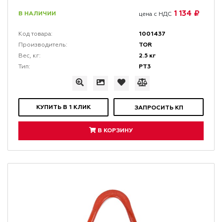
1 134 ₽
В НАЛИЧИИ
цена с НДС
1001437
Код товара:
TOR
Производитель:
2.5 кг
Вес, кг:
РТ3
Тип:
КУПИТЬ В 1 КЛИК
ЗАПРОСИТЬ КП
В КОРЗИНУ