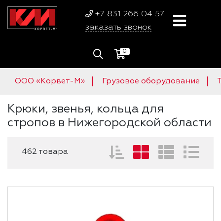
+7 831 266 04 57
заказать звонок
0
ООО «Корвет-М»
Грузовое оборудование
Крюки, звенья, кольца для
стропов в Нижегородской области
462 товара