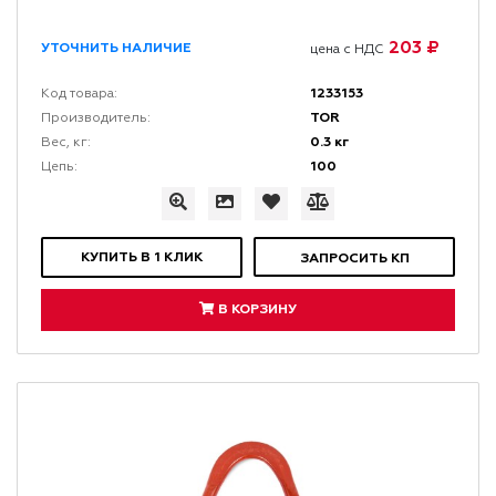
203 ₽
УТОЧНИТЬ НАЛИЧИЕ
цена с НДС
1233153
Код товара:
TOR
Производитель:
0.3 кг
Вес, кг:
100
Цепь:
КУПИТЬ В 1 КЛИК
ЗАПРОСИТЬ КП
В КОРЗИНУ