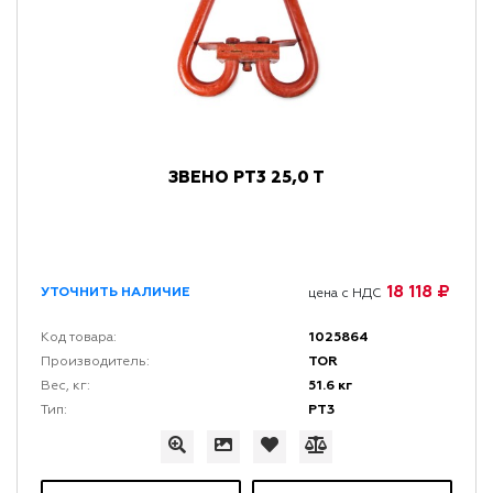
ЗВЕНО РТ3 25,0 Т
18 118 ₽
УТОЧНИТЬ НАЛИЧИЕ
цена с НДС
1025864
Код товара:
TOR
Производитель:
51.6 кг
Вес, кг:
РТ3
Тип: