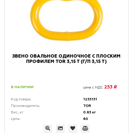
ЗВЕНО ОВАЛЬНОЕ ОДИНОЧНОЕ С ПЛОСКИМ
ПРОФИЛЕМ TOR 3,15 T (Г/П 3,15 Т)
253 ₽
В НАЛИЧИИ
цена с НДС
1233151
Код товара:
TOR
Производитель:
0.83 кг
Вес, кг:
80
Цепь: