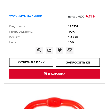
431 ₽
УТОЧНИТЬ НАЛИЧИЕ
цена с НДС
123531
Код товара:
TOR
Производитель:
1.47 кг
Вес, кг:
100
Цепь:
КУПИТЬ В 1 КЛИК
ЗАПРОСИТЬ КП
В КОРЗИНУ