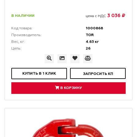
3 036 ₽
В НАЛИЧИИ
цена с НДС
1000868
Код товара:
TOR
Производитель:
4.65 кг
Вес, кг:
26
Цепь:
КУПИТЬ В 1 КЛИК
ЗАПРОСИТЬ КП
В КОРЗИНУ