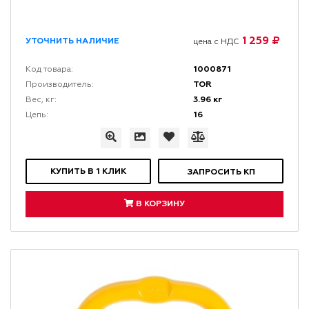
1 259 ₽
УТОЧНИТЬ НАЛИЧИЕ
цена с НДС
1000871
Код товара:
TOR
Производитель:
3.96 кг
Вес, кг:
16
Цепь:
КУПИТЬ В 1 КЛИК
ЗАПРОСИТЬ КП
В КОРЗИНУ