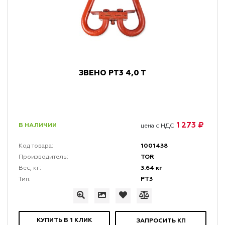
ЗВЕНО РТ3 4,0 Т
1 273 ₽
В НАЛИЧИИ
цена с НДС
1001438
Код товара:
TOR
Производитель:
3.64 кг
Вес, кг:
РТ3
Тип:
КУПИТЬ В 1 КЛИК
ЗАПРОСИТЬ КП