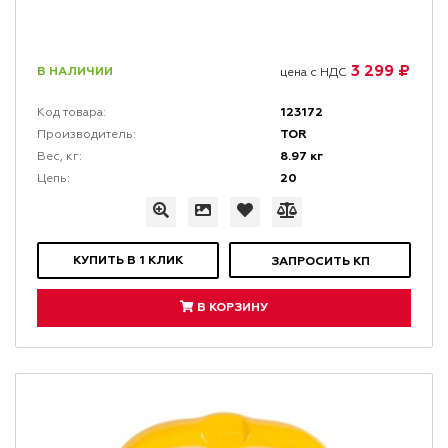
3 299 ₽
В НАЛИЧИИ
цена с НДС
123172
Код товара:
TOR
Производитель:
8.97 кг
Вес, кг:
20
Цепь:
КУПИТЬ В 1 КЛИК
ЗАПРОСИТЬ КП
В КОРЗИНУ