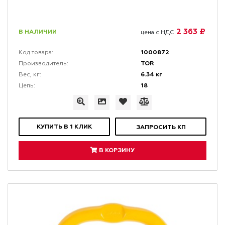
2 363 ₽
В НАЛИЧИИ
цена с НДС
1000872
Код товара:
TOR
Производитель:
6.34 кг
Вес, кг:
18
Цепь:
КУПИТЬ В 1 КЛИК
ЗАПРОСИТЬ КП
В КОРЗИНУ